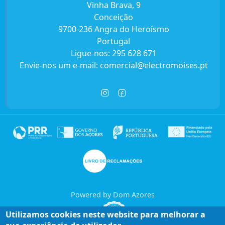
Vinha Brava, 9
Conceição
9700-236 Angra do Heroísmo
Portugal
Ligue-nos:
295 628 671
Envie-nos um e-mail:
comercial@electromoises.pt
Powered by Dom Azores
Utilizamos cookies neste website para melhorar a