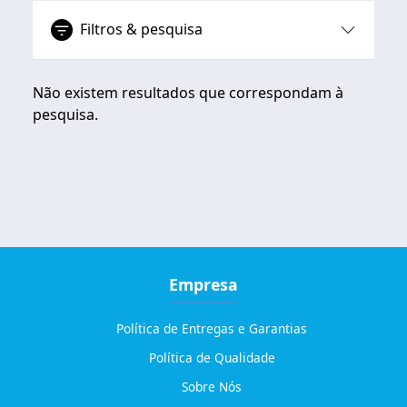
Filtros & pesquisa
Não existem resultados que correspondam à
pesquisa.
Empresa
Política de Entregas e Garantias
Política de Qualidade
Sobre Nós