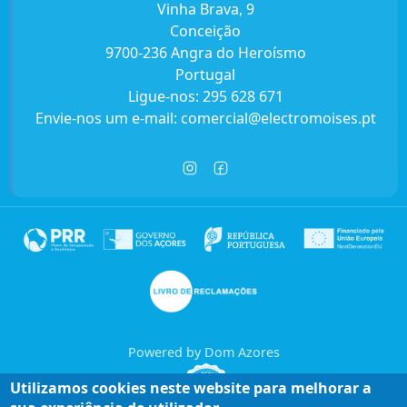
Vinha Brava, 9
Conceição
9700-236 Angra do Heroísmo
Portugal
Ligue-nos:
295 628 671
Envie-nos um e-mail:
comercial@electromoises.pt
Powered by Dom Azores
Utilizamos cookies neste website para melhorar a