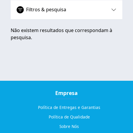
Filtros & pesquisa
Não existem resultados que correspondam à
pesquisa.
Empresa
Política de Entregas e Garantias
Política de Qualidade
Sobre Nós