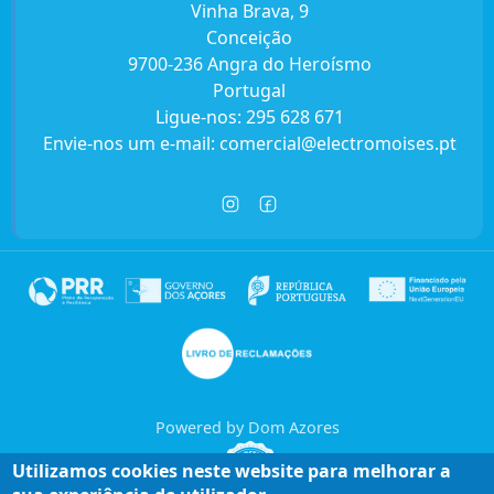
Vinha Brava, 9
Conceição
9700-236 Angra do Heroísmo
Portugal
Ligue-nos:
295 628 671
Envie-nos um e-mail:
comercial@electromoises.pt
Powered by Dom Azores
Utilizamos cookies neste website para melhorar a