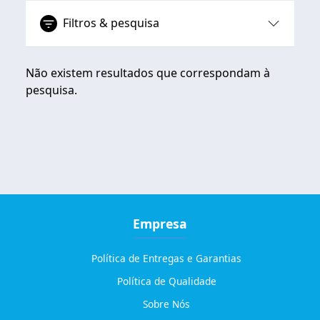
Filtros & pesquisa
Não existem resultados que correspondam à
pesquisa.
Empresa
Política de Entregas e Garantias
Política de Qualidade
Sobre Nós