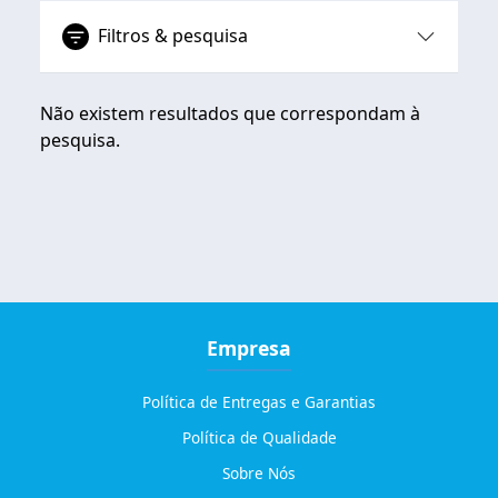
Filtros & pesquisa
Não existem resultados que correspondam à
pesquisa.
Empresa
Política de Entregas e Garantias
Política de Qualidade
Sobre Nós