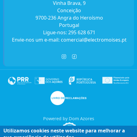
Vinha Brava, 9
Conceição
9700-236 Angra do Heroísmo
Portugal
Ligue-nos:
295 628 671
Envie-nos um e-mail:
comercial@electromoises.pt
Powered by Dom Azores
Utilizamos cookies neste website para melhorar a