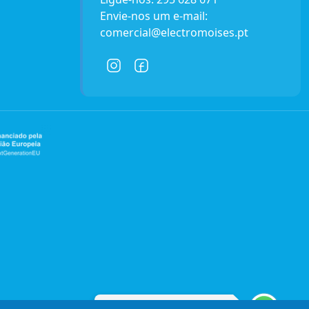
Envie-nos um e-mail:
comercial@electromoises.pt
Entre em contacto connosco!