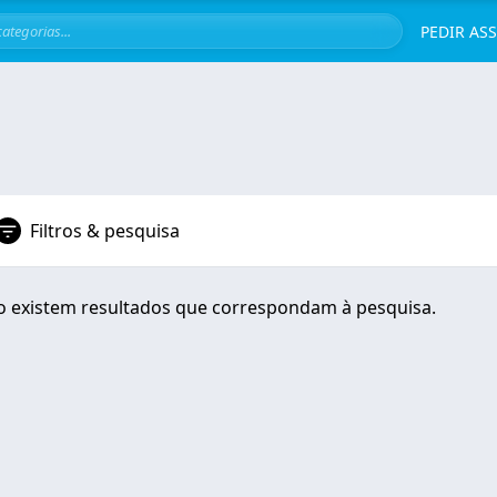
Servi
PEDIR AS
Filtros & pesquisa
 existem resultados que correspondam à pesquisa.