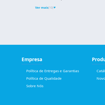
Ver mais
(10)
▼
Empresa
Prod
Política de Entregas e Garantias
Catá
Política de Qualidade
Novo
Sobre Nós