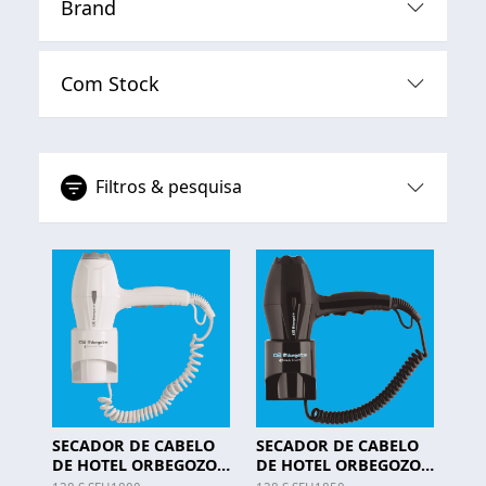
Brand
Com Stock
Filtros & pesquisa
SECADOR DE CABELO
SECADOR DE CABELO
DE HOTEL ORBEGOZO -
DE HOTEL ORBEGOZO -
SEH 1800
SEH 1850