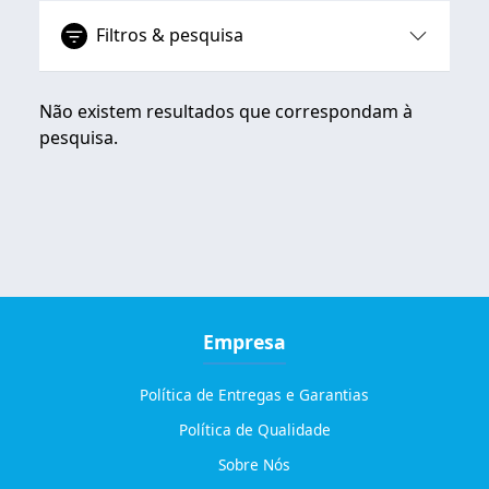
Filtros & pesquisa
Não existem resultados que correspondam à
pesquisa.
Empresa
Política de Entregas e Garantias
Política de Qualidade
Sobre Nós