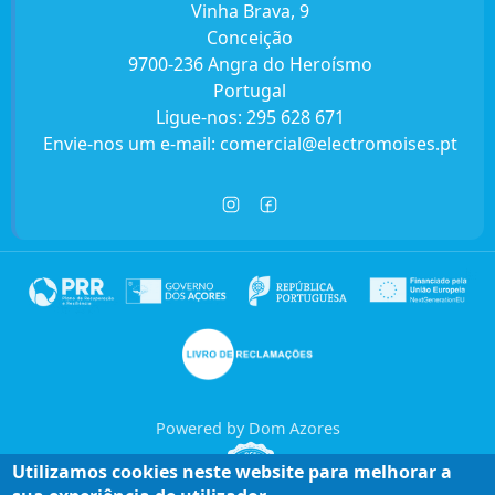
Vinha Brava, 9
Conceição
9700-236 Angra do Heroísmo
Portugal
Ligue-nos:
295 628 671
Envie-nos um e-mail:
comercial@electromoises.pt
Powered by Dom Azores
Utilizamos cookies neste website para melhorar a