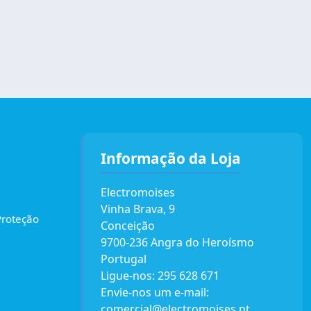
Informação da Loja
Electromoises
Vinha Brava, 9
Proteção
Conceição
9700-236 Angra do Heroísmo
Portugal
Ligue-nos:
295 628 671
Envie-nos um e-mail:
comercial@electromoises.pt