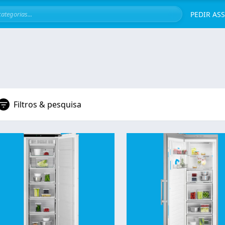
Servi
PEDIR AS
Filtros & pesquisa