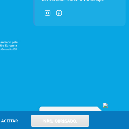
Entre em contacto connosco!
ACEITAR
NÃO, OBRIGADO.