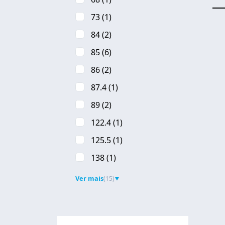
73
(1)
Pa
84
(2)
85
(6)
86
(2)
87.4
(1)
89
(2)
122.4
(1)
125.5
(1)
138
(1)
Ver mais
(15)
▼