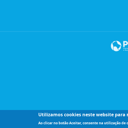
Utilizamos cookies neste website para m
Ao clicar no botão Aceitar, consente na utilização de 