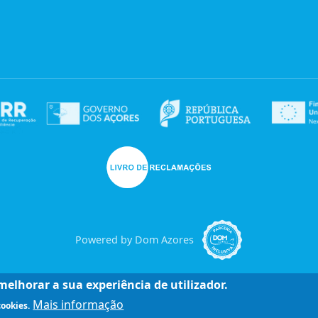
Powered by Dom Azores
elhorar a sua experiência de utilizador.
Mais informação
cookies.