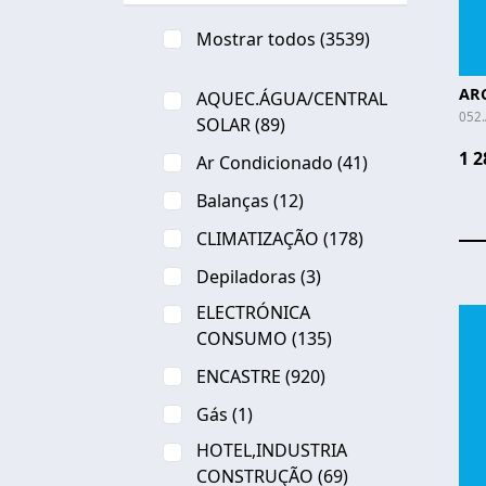
Mostrar todos
(3539)
AR
AQUEC.ÁGUA/CENTRAL
052
SOLAR
(89)
1 2
Ar Condicionado
(41)
Balanças
(12)
CLIMATIZAÇÃO
(178)
Depiladoras
(3)
ELECTRÓNICA
CONSUMO
(135)
ENCASTRE
(920)
Gás
(1)
HOTEL,INDUSTRIA
CONSTRUÇÃO
(69)