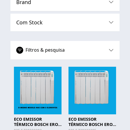
Brand
Com Stock
Filtros & pesquisa
ECO EMISSOR
ECO EMISSOR
TÉRMICO BOSCH ERO
TÉRMICO BOSCH ERO
3000 - 500W
3000 - 1000W