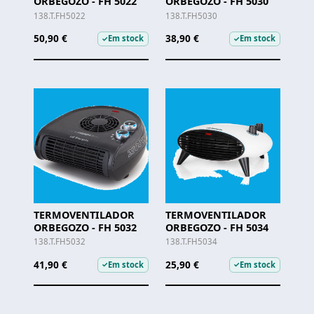
ORBEGOZO - FH 5022
ORBEGOZO - FH 5030
138.T.FH5022
138.T.FH5030
50,90 €
38,90 €
Em stock
Em stock
✓
✓
TERMOVENTILADOR
TERMOVENTILADOR
ORBEGOZO - FH 5032
ORBEGOZO - FH 5034
138.T.FH5032
138.T.FH5034
41,90 €
25,90 €
Em stock
Em stock
✓
✓