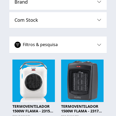
Brand
Com Stock
Filtros & pesquisa
TERMOVENTILADOR
TERMOVENTILADOR
1500W FLAMA - 2315
1500W FLAMA - 2317
FL
FL