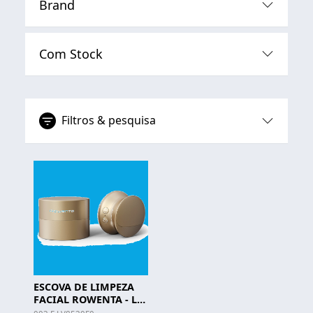
Brand
Com Stock
Filtros & pesquisa
ESCOVA DE LIMPEZA
FACIAL ROWENTA - LV
8530 F0