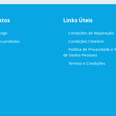
utos
Links Úteis
logo
Condições de Reparação
s produtos
Condições Cetelem
Política de Privacidade e 
de Dados Pessoais
Termos e Condições