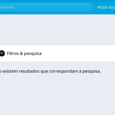
Servi
PEDIR AS
Filtros & pesquisa
 existem resultados que correspondam à pesquisa.