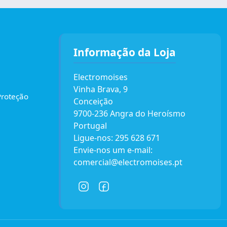
Informação da Loja
Electromoises
Vinha Brava, 9
Proteção
Conceição
9700-236 Angra do Heroísmo
Portugal
Ligue-nos:
295 628 671
Envie-nos um e-mail:
comercial@electromoises.pt