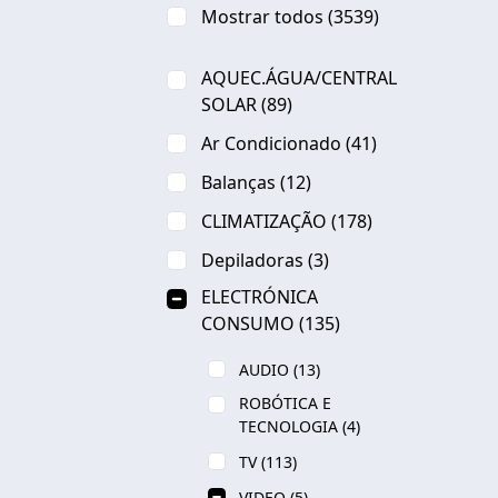
Mostrar todos
(3539)
AQUEC.ÁGUA/CENTRAL
SOLAR
(89)
Ar Condicionado
(41)
Balanças
(12)
CLIMATIZAÇÃO
(178)
Depiladoras
(3)
ELECTRÓNICA
CONSUMO
(135)
AUDIO
(13)
ROBÓTICA E
TECNOLOGIA
(4)
TV
(113)
VIDEO
(5)