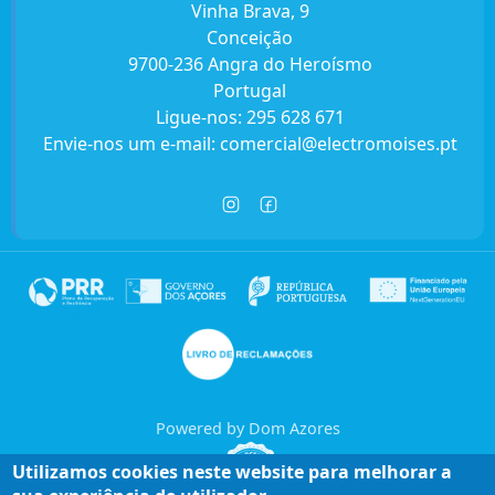
Vinha Brava, 9
Conceição
9700-236 Angra do Heroísmo
Portugal
Ligue-nos:
295 628 671
Envie-nos um e-mail:
comercial@electromoises.pt
Powered by Dom Azores
Utilizamos cookies neste website para melhorar a