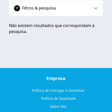
Filtros & pesquisa
Não existem resultados que correspondam à
pesquisa.
Empresa
Política de Entregas e Garantias
Política de Qualidade
Sobre Nós