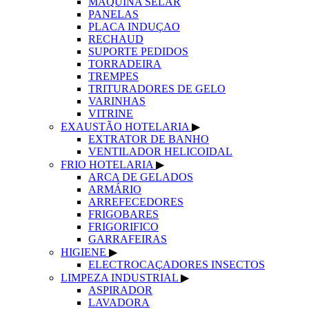
MAQUINA SELAR
PANELAS
PLACA INDUÇAO
RECHAUD
SUPORTE PEDIDOS
TORRADEIRA
TREMPES
TRITURADORES DE GELO
VARINHAS
VITRINE
EXAUSTÃO HOTELARIA
▶
EXTRATOR DE BANHO
VENTILADOR HELICOIDAL
FRIO HOTELARIA
▶
ARCA DE GELADOS
ARMÁRIO
ARREFECEDORES
FRIGOBARES
FRIGORIFICO
GARRAFEIRAS
HIGIENE
▶
ELECTROCAÇADORES INSECTOS
LIMPEZA INDUSTRIAL
▶
ASPIRADOR
LAVADORA