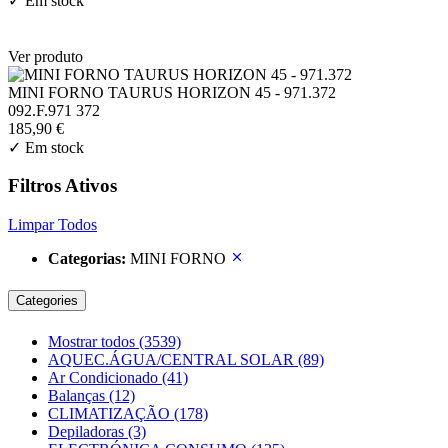
✓
Em stock
Ver produto
MINI FORNO TAURUS HORIZON 45 - 971.372
092.F.971 372
185,90 €
✓
Em stock
Filtros Ativos
Limpar Todos
Categorias:
MINI FORNO
Categories
Mostrar todos
(3539)
AQUEC.ÁGUA/CENTRAL SOLAR
(89)
Ar Condicionado
(41)
Balanças
(12)
CLIMATIZAÇÃO
(178)
Depiladoras
(3)