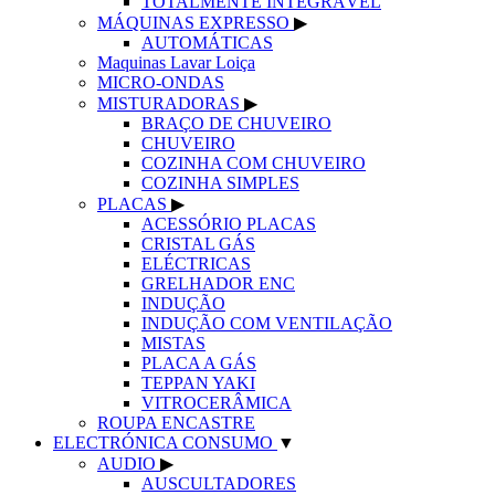
TOTALMENTE INTEGRÁVEL
MÁQUINAS EXPRESSO
▶
AUTOMÁTICAS
Maquinas Lavar Loiça
MICRO-ONDAS
MISTURADORAS
▶
BRAÇO DE CHUVEIRO
CHUVEIRO
COZINHA COM CHUVEIRO
COZINHA SIMPLES
PLACAS
▶
ACESSÓRIO PLACAS
CRISTAL GÁS
ELÉCTRICAS
GRELHADOR ENC
INDUÇÃO
INDUÇÃO COM VENTILAÇÃO
MISTAS
PLACA A GÁS
TEPPAN YAKI
VITROCERÂMICA
ROUPA ENCASTRE
ELECTRÓNICA CONSUMO
▼
AUDIO
▶
AUSCULTADORES