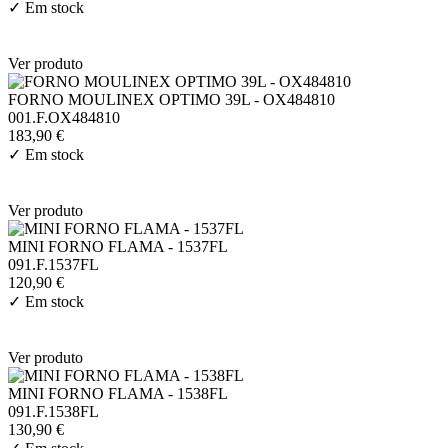
✓
Em stock
Ver produto
FORNO MOULINEX OPTIMO 39L - OX484810
001.F.OX484810
183,90 €
✓
Em stock
Ver produto
MINI FORNO FLAMA - 1537FL
091.F.1537FL
120,90 €
✓
Em stock
Ver produto
MINI FORNO FLAMA - 1538FL
091.F.1538FL
130,90 €