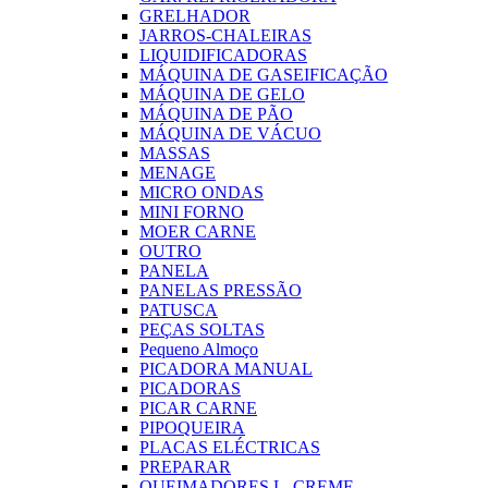
GRELHADOR
JARROS-CHALEIRAS
LIQUIDIFICADORAS
MÁQUINA DE GASEIFICAÇÃO
MÁQUINA DE GELO
MÁQUINA DE PÃO
MÁQUINA DE VÁCUO
MASSAS
MENAGE
MICRO ONDAS
MINI FORNO
MOER CARNE
OUTRO
PANELA
PANELAS PRESSÃO
PATUSCA
PEÇAS SOLTAS
Pequeno Almoço
PICADORA MANUAL
PICADORAS
PICAR CARNE
PIPOQUEIRA
PLACAS ELÉCTRICAS
PREPARAR
QUEIMADORES L. CREME