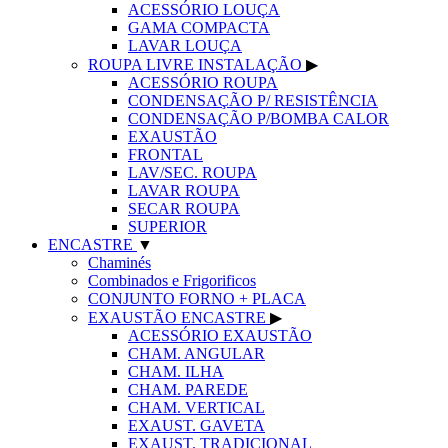
ACESSÓRIO LOUÇA
GAMA COMPACTA
LAVAR LOUÇA
ROUPA LIVRE INSTALAÇÃO
▶
ACESSÓRIO ROUPA
CONDENSAÇÃO P/ RESISTÊNCIA
CONDENSAÇÃO P/BOMBA CALOR
EXAUSTÃO
FRONTAL
LAV/SEC. ROUPA
LAVAR ROUPA
SECAR ROUPA
SUPERIOR
ENCASTRE
▼
Chaminés
Combinados e Frigorificos
CONJUNTO FORNO + PLACA
EXAUSTÃO ENCASTRE
▶
ACESSÓRIO EXAUSTÃO
CHAM. ANGULAR
CHAM. ILHA
CHAM. PAREDE
CHAM. VERTICAL
EXAUST. GAVETA
EXAUST. TRADICIONAL