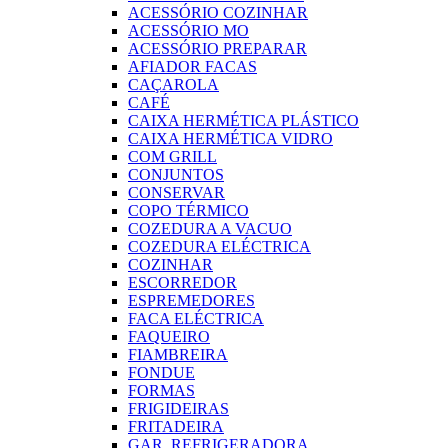
ACESSÓRIO COZINHAR
ACESSÓRIO MO
ACESSÓRIO PREPARAR
AFIADOR FACAS
CAÇAROLA
CAFÉ
CAIXA HERMÉTICA PLÁSTICO
CAIXA HERMÉTICA VIDRO
COM GRILL
CONJUNTOS
CONSERVAR
COPO TÉRMICO
COZEDURA A VACUO
COZEDURA ELÉCTRICA
COZINHAR
ESCORREDOR
ESPREMEDORES
FACA ELÉCTRICA
FAQUEIRO
FIAMBREIRA
FONDUE
FORMAS
FRIGIDEIRAS
FRITADEIRA
GAR. REFRIGERADORA