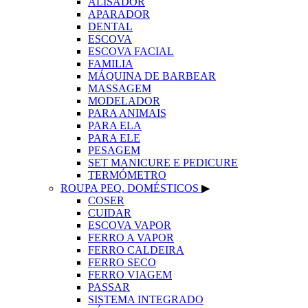
ALISADOR
APARADOR
DENTAL
ESCOVA
ESCOVA FACIAL
FAMILIA
MÁQUINA DE BARBEAR
MASSAGEM
MODELADOR
PARA ANIMAIS
PARA ELA
PARA ELE
PESAGEM
SET MANICURE E PEDICURE
TERMÓMETRO
ROUPA PEQ. DOMÉSTICOS
▶
COSER
CUIDAR
ESCOVA VAPOR
FERRO A VAPOR
FERRO CALDEIRA
FERRO SECO
FERRO VIAGEM
PASSAR
SISTEMA INTEGRADO