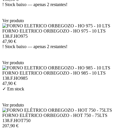
!
Stock baixo — apenas 2 restantes!
Ver produto
FORNO ELETRICO ORBEGOZO - HO 975 - 10 LTS
138.F.HO975
47,90 €
!
Stock baixo — apenas 2 restantes!
Ver produto
FORNO ELETRICO ORBEGOZO - HO 985 - 10 LTS
138.F.HO985
47,90 €
✓
Em stock
Ver produto
FORNO ELÉTRICO ORBEGOZO - HOT 750 - 75LTS
138.F.HOT750
207,90 €