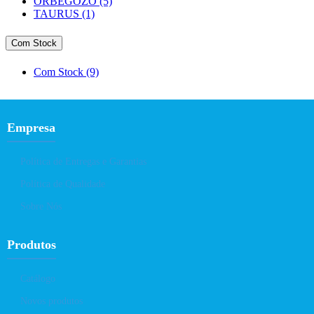
ORBEGOZO
(5)
TAURUS
(1)
Com Stock
Com Stock
(9)
Empresa
Política de Entregas e Garantias
Política de Qualidade
Sobre Nós
Produtos
Catálogo
Novos produtos