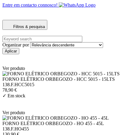
Entre em contacto connosco!
Filtros & pesquisa
Organizar por
Ver produto
FORNO ELÉTRICO ORBEGOZO - HCC 5015 - 15LTS
138.F.HCC5015
78,90 €
✓
Em stock
Ver produto
FORNO ELÉTRICO ORBEGOZO - HO 455 - 45L
138.F.HO455
130,90 €