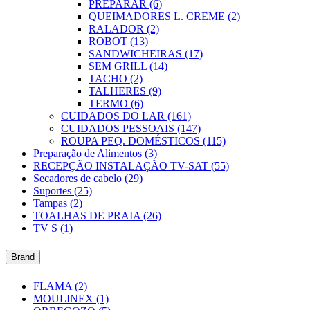
PREPARAR
(6)
QUEIMADORES L. CREME
(2)
RALADOR
(2)
ROBOT
(13)
SANDWICHEIRAS
(17)
SEM GRILL
(14)
TACHO
(2)
TALHERES
(9)
TERMO
(6)
CUIDADOS DO LAR
(161)
CUIDADOS PESSOAIS
(147)
ROUPA PEQ. DOMÉSTICOS
(115)
Preparação de Alimentos
(3)
RECEPÇÃO INSTALAÇÃO TV-SAT
(55)
Secadores de cabelo
(29)
Suportes
(25)
Tampas
(2)
TOALHAS DE PRAIA
(26)
TV S
(1)
Brand
FLAMA
(2)
MOULINEX
(1)