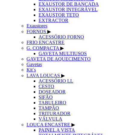
EXAUSTOR DE BANCADA
EXAUSTOR INTEGRÁVEL
EXAUSTOR TETO
EXTRACTOR
Exaustores
FORNOS
▶
ACESSÓRIO FORNO
FRIO ENCASTRE
G. COMPACTA
▶
GAVETA MULTIUSOS
GAVETA DE AQUECIMENTO
Gavetas
Kit´s
LAVA LOUÇAS
▶
ACESSÓRIO LL
CESTO
DOSEADOR
SIFÃO
TABULEIRO
TAMPÃO
TRITURADOR
VÁLVULA
LOUÇA ENCASTRE
▶
PAINEL A VISTA