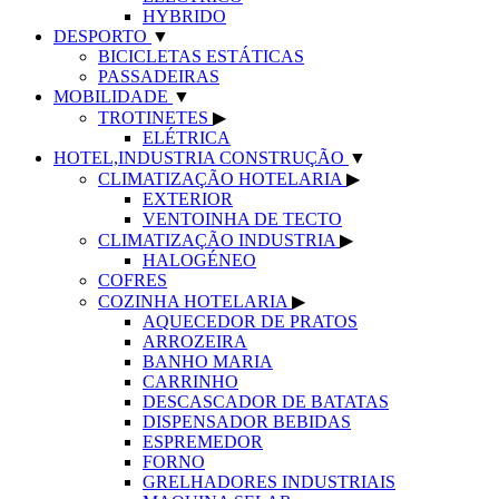
HYBRIDO
DESPORTO
▼
BICICLETAS ESTÁTICAS
PASSADEIRAS
MOBILIDADE
▼
TROTINETES
▶
ELÉTRICA
HOTEL,INDUSTRIA CONSTRUÇÃO
▼
CLIMATIZAÇÃO HOTELARIA
▶
EXTERIOR
VENTOINHA DE TECTO
CLIMATIZAÇÃO INDUSTRIA
▶
HALOGÉNEO
COFRES
COZINHA HOTELARIA
▶
AQUECEDOR DE PRATOS
ARROZEIRA
BANHO MARIA
CARRINHO
DESCASCADOR DE BATATAS
DISPENSADOR BEBIDAS
ESPREMEDOR
FORNO
GRELHADORES INDUSTRIAIS