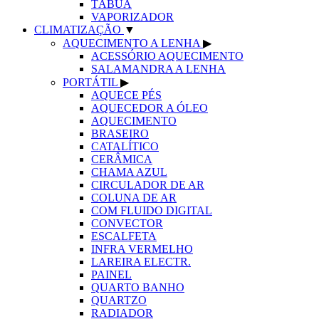
TÁBUA
VAPORIZADOR
CLIMATIZAÇÃO
▼
AQUECIMENTO A LENHA
▶
ACESSÓRIO AQUECIMENTO
SALAMANDRA A LENHA
PORTÁTIL
▶
AQUECE PÉS
AQUECEDOR A ÓLEO
AQUECIMENTO
BRASEIRO
CATALÍTICO
CERÂMICA
CHAMA AZUL
CIRCULADOR DE AR
COLUNA DE AR
COM FLUIDO DIGITAL
CONVECTOR
ESCALFETA
INFRA VERMELHO
LAREIRA ELECTR.
PAINEL
QUARTO BANHO
QUARTZO
RADIADOR