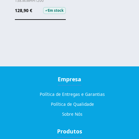
138.M.MHH1200
128,90 €
Em stock
✓
Empresa
Política de Entregas e Garantias
Política de Qualidade
Sobre Nós
Produtos