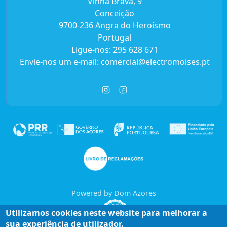
Vinha Brava, 9
Conceição
9700-236 Angra do Heroísmo
Portugal
Ligue-nos:
295 628 671
Envie-nos um e-mail:
comercial@electromoises.pt
Powered by Dom Azores
Utilizamos cookies neste website para melhorar a
sua experiência de utilizador.