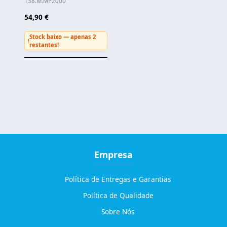
138.M.MP2000
54,90 €
Stock baixo — apenas 2
!
restantes!
Empresa
Política de Entregas e Garantias
Política de Qualidade
Sobre Nós