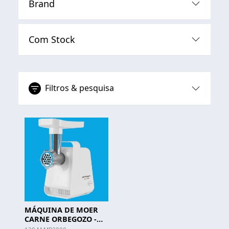
Brand
Com Stock
Filtros & pesquisa
MÁQUINA DE MOER
CARNE ORBEGOZO -
MP 2000