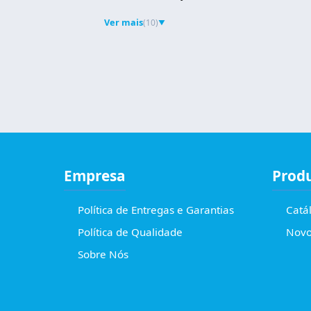
Ver mais
(10)
▼
Empresa
Prod
Política de Entregas e Garantias
Catá
Política de Qualidade
Novo
Sobre Nós