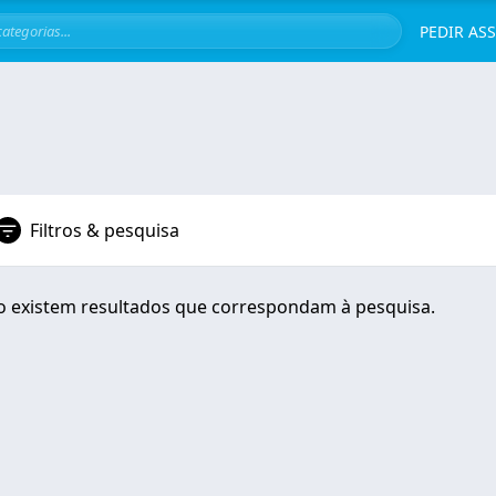
Servi
PEDIR AS
Filtros & pesquisa
 existem resultados que correspondam à pesquisa.