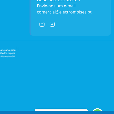
Envie-nos um e-mail:
comercial@electromoises.pt
Entre em contacto connosco!