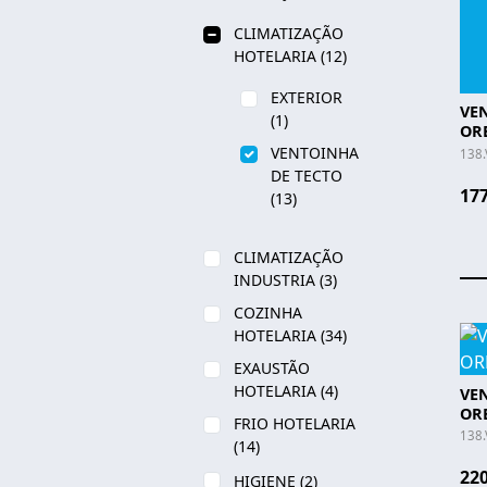
CLIMATIZAÇÃO
HOTELARIA
(12)
EXTERIOR
VE
(1)
ORB
VENTOINHA
138.
DE TECTO
177
(13)
CLIMATIZAÇÃO
INDUSTRIA
(3)
COZINHA
HOTELARIA
(34)
EXAUSTÃO
HOTELARIA
(4)
VE
ORB
FRIO HOTELARIA
138.
(14)
220
HIGIENE
(2)