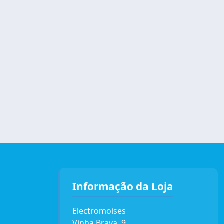
Informação da Loja
Electromoises
Vinha Brava, 9