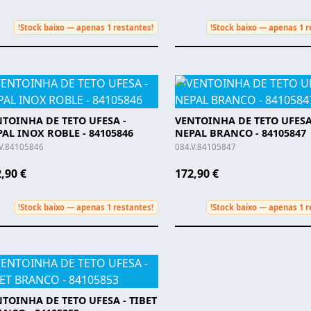
Stock baixo — apenas 1 restantes!
Stock baixo — apenas 1 r
!
!
TOINHA DE TETO UFESA -
VENTOINHA DE TETO UFESA
AL INOX ROBLE - 84105846
NEPAL BRANCO - 84105847
.V.84105846
084.V.84105847
,90 €
172,90 €
Stock baixo — apenas 1 restantes!
Stock baixo — apenas 1 r
!
!
TOINHA DE TETO UFESA - TIBET