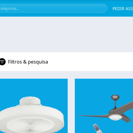
Servi
PEDIR AS
Filtros & pesquisa