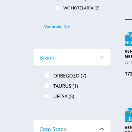
WC HOTELARIA
(2)
Ver mais
(10)
▼
VEN
NEP
Brand
084
172
ORBEGOZO
(7)
TAURUS
(1)
UFESA
(5)
VEN
Com Stock