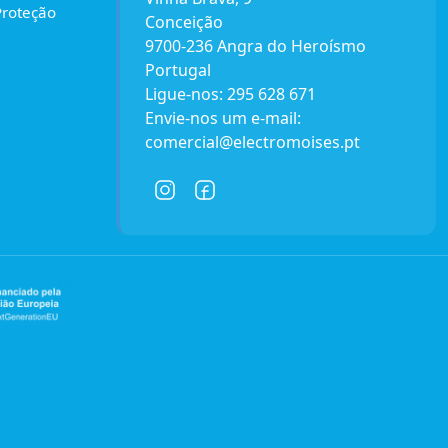
Proteção
Conceição
9700-236 Angra do Heroísmo
Portugal
Ligue-nos:
295 628 671
Envie-nos um e-mail:
comercial@electromoises.pt