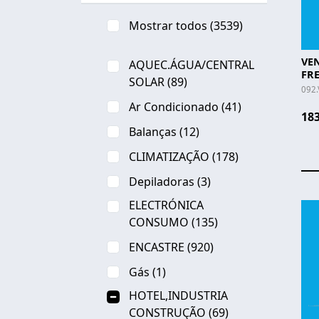
Mostrar todos
(3539)
VE
AQUEC.ÁGUA/CENTRAL
FRE
SOLAR
(89)
092.
Ar Condicionado
(41)
183
Balanças
(12)
CLIMATIZAÇÃO
(178)
Depiladoras
(3)
ELECTRÓNICA
CONSUMO
(135)
ENCASTRE
(920)
Gás
(1)
HOTEL,INDUSTRIA
CONSTRUÇÃO
(69)