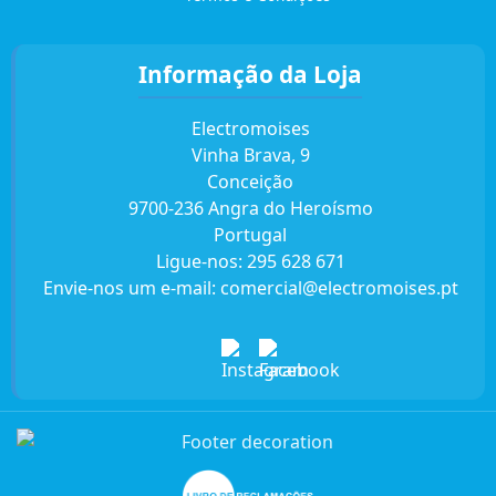
Informação da Loja
Electromoises
Vinha Brava, 9
Conceição
9700-236 Angra do Heroísmo
Portugal
Ligue-nos:
295 628 671
Envie-nos um e-mail:
comercial@electromoises.pt