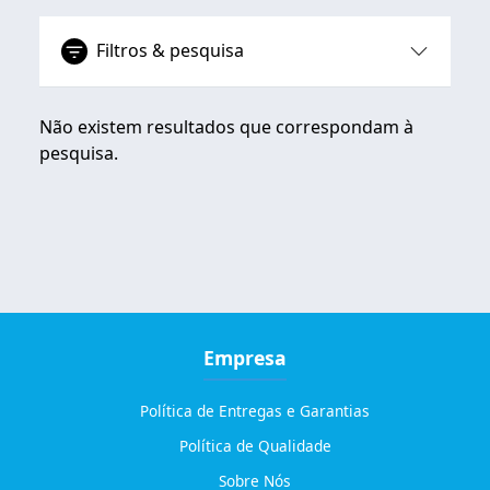
Filtros & pesquisa
Não existem resultados que correspondam à
pesquisa.
Empresa
Política de Entregas e Garantias
Política de Qualidade
Sobre Nós