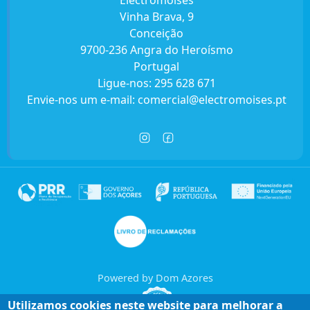
Vinha Brava, 9
Conceição
9700-236 Angra do Heroísmo
Portugal
Ligue-nos:
295 628 671
Envie-nos um e-mail:
comercial@electromoises.pt
Powered by Dom Azores
Utilizamos cookies neste website para melhorar a