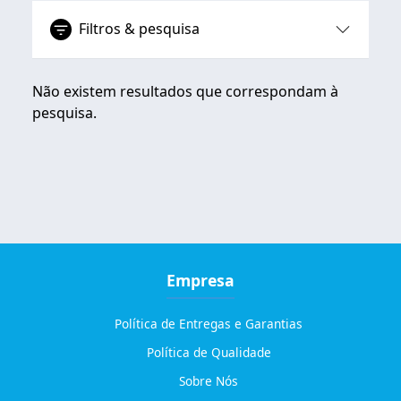
Filtros & pesquisa
Não existem resultados que correspondam à
pesquisa.
Empresa
Política de Entregas e Garantias
Política de Qualidade
Sobre Nós