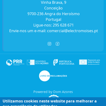
Vinha Brava, 9
Conceição
9700-236 Angra do Heroísmo
Portugal
Ligue-nos:
295 628 671
Envie-nos um e-mail:
comercial@electromoises.pt
Powered by Dom Azores
Utilizamos cookies neste website para melhorar a