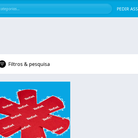
Servi
PEDIR AS
Filtros & pesquisa