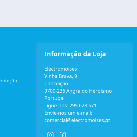
Informação da Loja
Electromoises
Vinha Brava, 9
Proteção
Conceição
9700-236 Angra do Heroísmo
Portugal
Ligue-nos:
295 628 671
Envie-nos um e-mail:
comercial@electromoises.pt