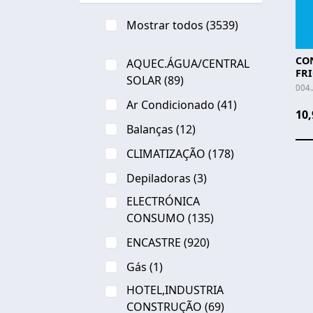
Mostrar todos
(3539)
CO
AQUEC.ÁGUA/CENTRAL
FRI
SOLAR
(89)
004
Ar Condicionado
(41)
10,
Balanças
(12)
CLIMATIZAÇÃO
(178)
Depiladoras
(3)
ELECTRÓNICA
CONSUMO
(135)
ENCASTRE
(920)
Gás
(1)
HOTEL,INDUSTRIA
CONSTRUÇÃO
(69)