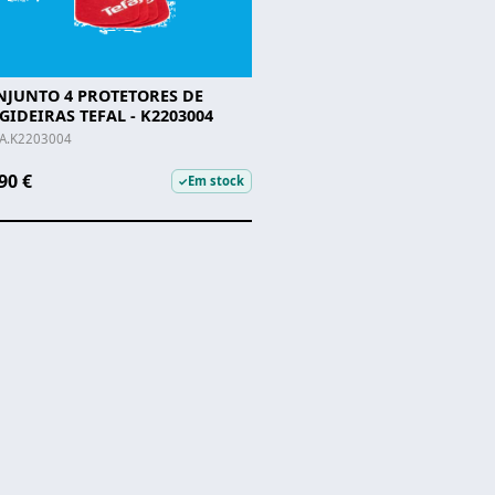
NJUNTO 4 PROTETORES DE
GIDEIRAS TEFAL - K2203004
.A.K2203004
90 €
Em stock
✓