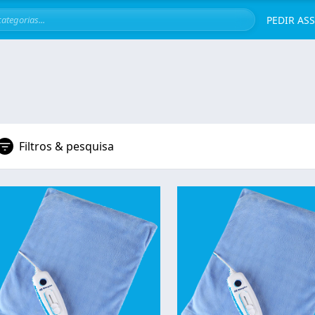
Servi
PEDIR AS
Filtros & pesquisa