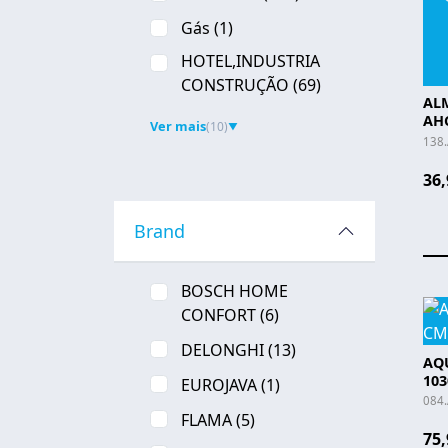
Gás
(1)
HOTEL,INDUSTRIA
CONSTRUÇÃO
(69)
AL
AH
Ver mais
(10)
▼
138
36,
Brand
BOSCH HOME
CONFORT
(6)
DELONGHI
(13)
AQU
103
EUROJAVA
(1)
084
FLAMA
(5)
75,