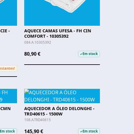
CIE -
AQUECE CAMAS UFESA - FH CIN
COMFORT - 10305392
084.A.10305392
80,90 €
Em stock
✓
estantes!
H CMN
AQUECEDOR A ÓLEO DELONGHI -
TRD40615 - 1500W
108.A.TRD40615
145,90 €
Em stock
Em stock
✓