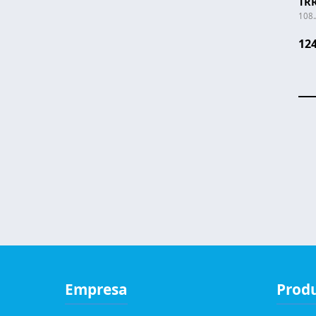
TR
108.
124
Pa
Empresa
Prod