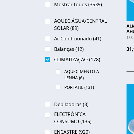
Mostrar todos
(3539)
AQUEC.ÁGUA/CENTRAL
AL
SOLAR
(89)
AH
138
Ar Condicionado
(41)
Balanças
(12)
31,
CLIMATIZAÇÃO
(178)
AQUECIMENTO A
LENHA
(6)
PORTÁTIL
(131)
Depiladoras
(3)
ELECTRÓNICA
CONSUMO
(135)
ENCASTRE
(920)