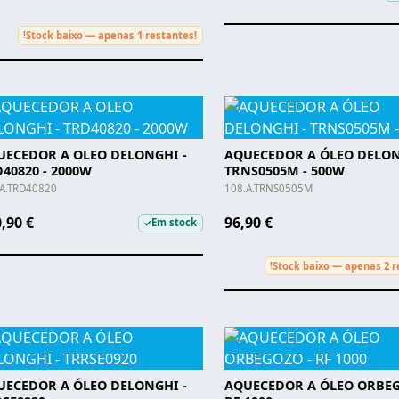
Stock baixo — apenas 1 restantes!
!
UECEDOR A OLEO DELONGHI -
AQUECEDOR A ÓLEO DELON
40820 - 2000W
TRNS0505M - 500W
.A.TRD40820
108.A.TRNS0505M
,90 €
96,90 €
Em stock
✓
Stock baixo — apenas 2 r
!
UECEDOR A ÓLEO DELONGHI -
AQUECEDOR A ÓLEO ORBEG