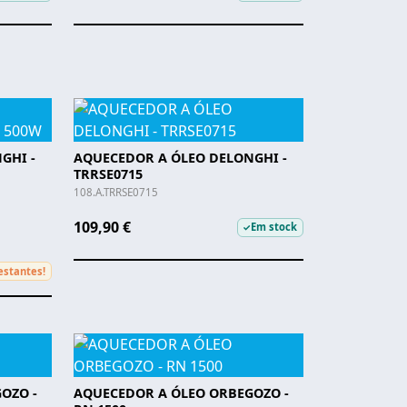
GHI -
AQUECEDOR A ÓLEO DELONGHI -
TRRSE0715
108.A.TRRSE0715
109,90 €
Em stock
✓
estantes!
OZO -
AQUECEDOR A ÓLEO ORBEGOZO -