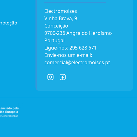
Electromoises
Vinha Brava, 9
Proteção
Conceição
9700-236 Angra do Heroísmo
Portugal
Ligue-nos:
295 628 671
Envie-nos um e-mail:
comercial@electromoises.pt