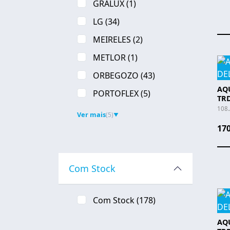
GRALUX
(1)
LG
(34)
MEIRELES
(2)
METLOR
(1)
ORBEGOZO
(43)
AQ
PORTOFLEX
(5)
TRD
108
Ver mais
(5)
▼
170
Com Stock
Com Stock
(178)
AQ