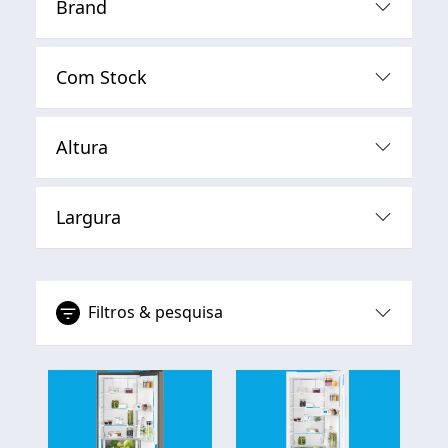
Brand
Com Stock
Altura
Largura
Filtros & pesquisa