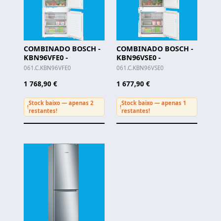
COMBINADO BOSCH -
COMBINADO BOSCH -
KBN96VFE0 -
KBN96VSE0 -
061.C.KBN96VFE0
061.C.KBN96VSE0
1 768,90 €
1 677,90 €
Stock baixo — apenas 2
Stock baixo — apenas 1
!
!
restantes!
restantes!