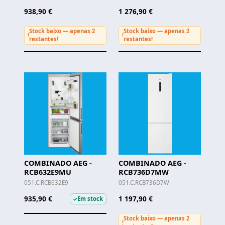
938,90 €
1 276,90 €
Stock baixo — apenas 2
Stock baixo — apenas 2
!
!
restantes!
restantes!
COMBINADO AEG -
COMBINADO AEG -
RCB632E9MU
RCB736D7MW
051.C.RCB632E9
051.C.RCB736D7W
935,90 €
1 197,90 €
Em stock
✓
Stock baixo — apenas 2
!