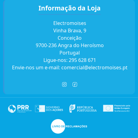
Informação da Loja
Electromoises
Vinha Brava, 9
Conceição
9700-236 Angra do Heroísmo
Portugal
Ligue-nos:
295 628 671
Envie-nos um e-mail:
comercial@electromoises.pt