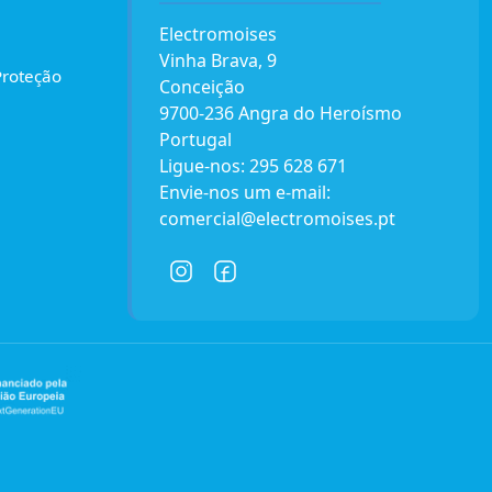
Electromoises
Vinha Brava, 9
Proteção
Conceição
9700-236 Angra do Heroísmo
Portugal
Ligue-nos:
295 628 671
Envie-nos um e-mail:
comercial@electromoises.pt