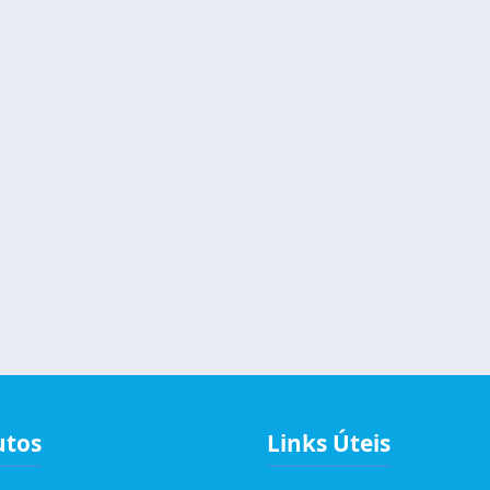
utos
Links Úteis