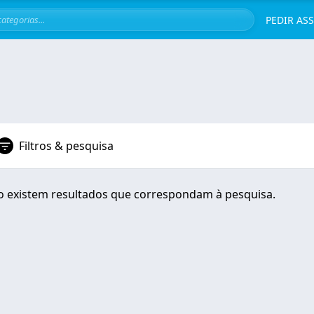
Servi
PEDIR AS
Filtros & pesquisa
 existem resultados que correspondam à pesquisa.