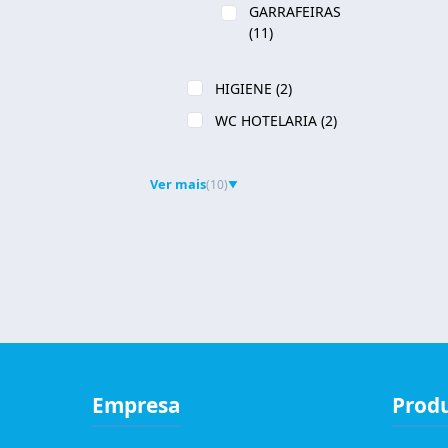
GARRAFEIRAS
(11)
HIGIENE
(2)
WC HOTELARIA
(2)
Ver mais
(10)
▼
Empresa
Prod