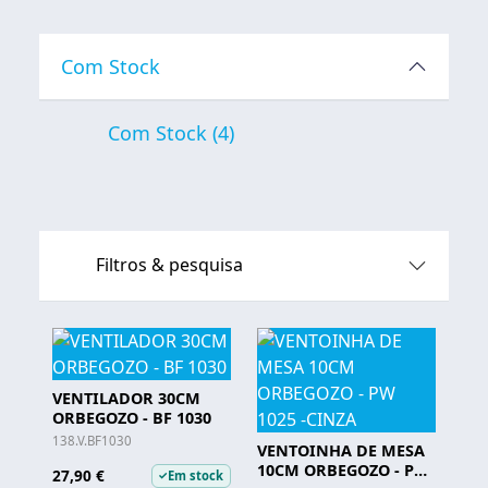
Com Stock
Com Stock
(4)
Filtros & pesquisa
VENTILADOR 30CM
ORBEGOZO - BF 1030
138.V.BF1030
VENTOINHA DE MESA
10CM ORBEGOZO - PW
27,90 €
Em stock
✓