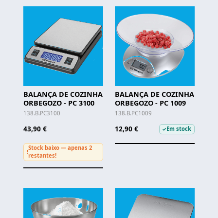
BALANÇA DE COZINHA
BALANÇA DE COZINHA
ORBEGOZO - PC 3100
ORBEGOZO - PC 1009
138.B.PC3100
138.B.PC1009
43,90 €
12,90 €
Em stock
✓
Stock baixo — apenas 2
!
restantes!