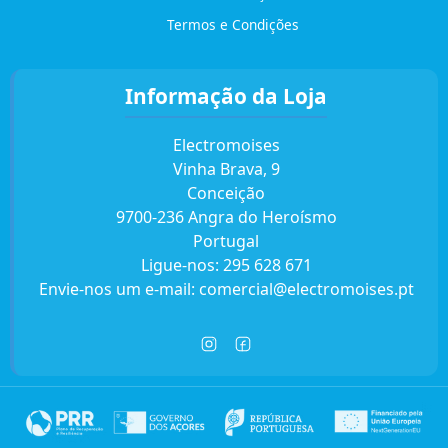
Termos e Condições
Informação da Loja
Electromoises
Vinha Brava, 9
Conceição
9700-236 Angra do Heroísmo
Portugal
Ligue-nos:
295 628 671
Envie-nos um e-mail:
comercial@electromoises.pt