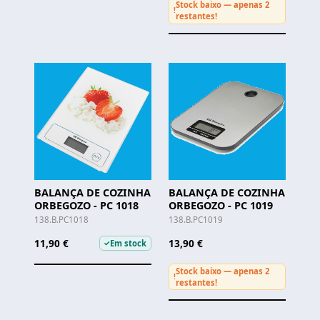
Stock baixo — apenas 2
!
restantes!
BALANÇA DE COZINHA
BALANÇA DE COZINHA
ORBEGOZO - PC 1018
ORBEGOZO - PC 1019
138.B.PC1018
138.B.PC1019
11,90 €
13,90 €
Em stock
✓
Stock baixo — apenas 2
!
restantes!