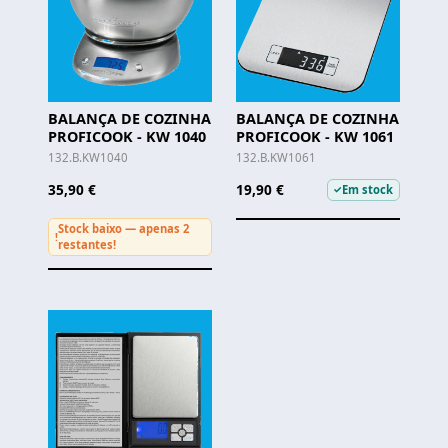
BALANÇA DE COZINHA
BALANÇA DE COZINHA
PROFICOOK - KW 1040
PROFICOOK - KW 1061
132.B.KW1040
132.B.KW1061
35,90 €
19,90 €
Em stock
✓
Stock baixo — apenas 2
!
restantes!