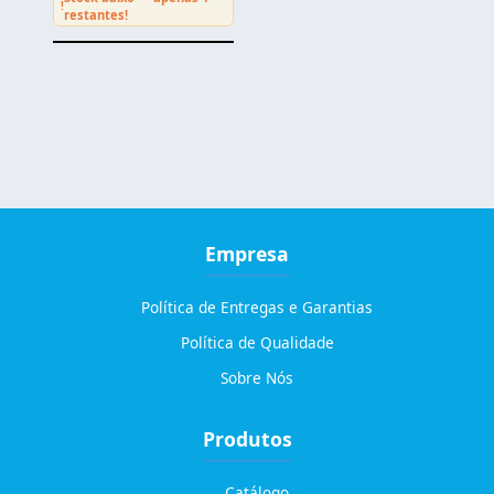
!
restantes!
Empresa
Política de Entregas e Garantias
Política de Qualidade
Sobre Nós
Produtos
Catálogo