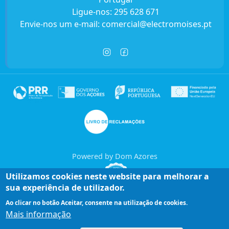
Ligue-nos:
295 628 671
Envie-nos um e-mail:
comercial@electromoises.pt
Powered by Dom Azores
Utilizamos cookies neste website para melhorar a
sua experiência de utilizador.
Ao clicar no botão Aceitar, consente na utilização de cookies.
Mais informação
Entre em contacto connosco!