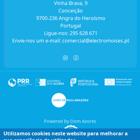
Vinha Brava, 9
Conceição
9700-236 Angra do Heroísmo
Portugal
Ligue-nos:
295 628 671
Envie-nos um e-mail:
comercial@electromoises.pt
Powered by Dom Azores
Utilizamos cookies neste website para melhorar a