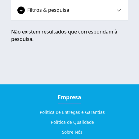
Filtros & pesquisa
Não existem resultados que correspondam à
pesquisa.
Empresa
Política de Entregas e Garantias
Política de Qualidade
Sobre Nós