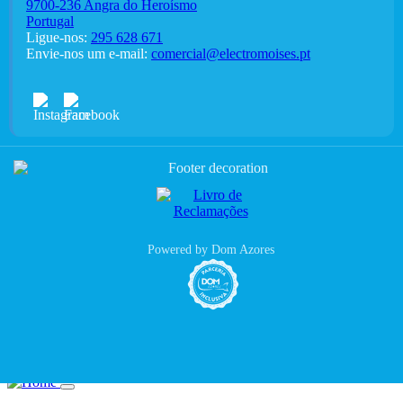
9700-236 Angra do Heroísmo
Portugal
Ligue-nos:
295 628 671
Envie-nos um e-mail:
comercial@electromoises.pt
Powered by Dom Azores