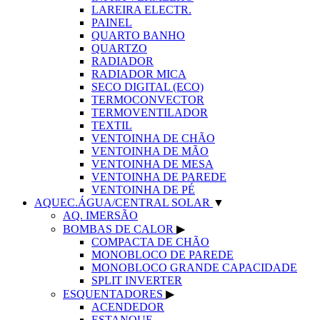
LAREIRA ELECTR.
PAINEL
QUARTO BANHO
QUARTZO
RADIADOR
RADIADOR MICA
SECO DIGITAL (ECO)
TERMOCONVECTOR
TERMOVENTILADOR
TEXTIL
VENTOINHA DE CHÃO
VENTOINHA DE MÃO
VENTOINHA DE MESA
VENTOINHA DE PAREDE
VENTOINHA DE PÉ
AQUEC.ÁGUA/CENTRAL SOLAR
▼
AQ. IMERSÃO
BOMBAS DE CALOR
▶
COMPACTA DE CHÃO
MONOBLOCO DE PAREDE
MONOBLOCO GRANDE CAPACIDADE
SPLIT INVERTER
ESQUENTADORES
▶
ACENDEDOR
ESTANQUE