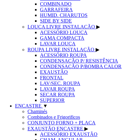
COMBINADO
GARRAFEIRA
HUMID. CHARUTOS
SIDE BY SIDE
LOUÇA LIVRE INSTALAÇÃO
▶
ACESSÓRIO LOUÇA
GAMA COMPACTA
LAVAR LOUÇA
ROUPA LIVRE INSTALAÇÃO
▶
ACESSÓRIO ROUPA
CONDENSAÇÃO P/ RESISTÊNCIA
CONDENSAÇÃO P/BOMBA CALOR
EXAUSTÃO
FRONTAL
LAV/SEC. ROUPA
LAVAR ROUPA
SECAR ROUPA
SUPERIOR
ENCASTRE
▼
Chaminés
Combinados e Frigorificos
CONJUNTO FORNO + PLACA
EXAUSTÃO ENCASTRE
▶
ACESSÓRIO EXAUSTÃO
CHAM. ANGULAR