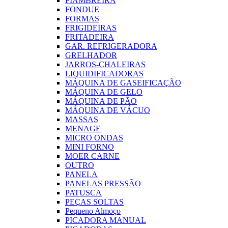
FIAMBREIRA
FONDUE
FORMAS
FRIGIDEIRAS
FRITADEIRA
GAR. REFRIGERADORA
GRELHADOR
JARROS-CHALEIRAS
LIQUIDIFICADORAS
MÁQUINA DE GASEIFICAÇÃO
MÁQUINA DE GELO
MÁQUINA DE PÃO
MÁQUINA DE VÁCUO
MASSAS
MENAGE
MICRO ONDAS
MINI FORNO
MOER CARNE
OUTRO
PANELA
PANELAS PRESSÃO
PATUSCA
PEÇAS SOLTAS
Pequeno Almoço
PICADORA MANUAL