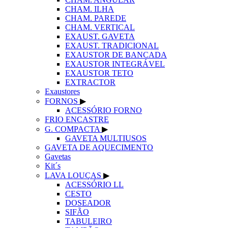
CHAM. ILHA
CHAM. PAREDE
CHAM. VERTICAL
EXAUST. GAVETA
EXAUST. TRADICIONAL
EXAUSTOR DE BANCADA
EXAUSTOR INTEGRÁVEL
EXAUSTOR TETO
EXTRACTOR
Exaustores
FORNOS
▶
ACESSÓRIO FORNO
FRIO ENCASTRE
G. COMPACTA
▶
GAVETA MULTIUSOS
GAVETA DE AQUECIMENTO
Gavetas
Kit´s
LAVA LOUÇAS
▶
ACESSÓRIO LL
CESTO
DOSEADOR
SIFÃO
TABULEIRO