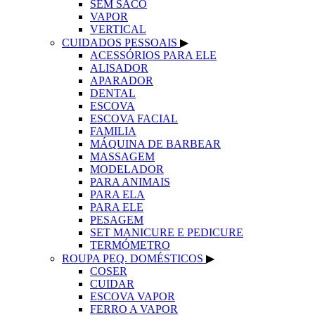
SEM SACO
VAPOR
VERTICAL
CUIDADOS PESSOAIS
▶
ACESSÓRIOS PARA ELE
ALISADOR
APARADOR
DENTAL
ESCOVA
ESCOVA FACIAL
FAMILIA
MÁQUINA DE BARBEAR
MASSAGEM
MODELADOR
PARA ANIMAIS
PARA ELA
PARA ELE
PESAGEM
SET MANICURE E PEDICURE
TERMÓMETRO
ROUPA PEQ. DOMÉSTICOS
▶
COSER
CUIDAR
ESCOVA VAPOR
FERRO A VAPOR