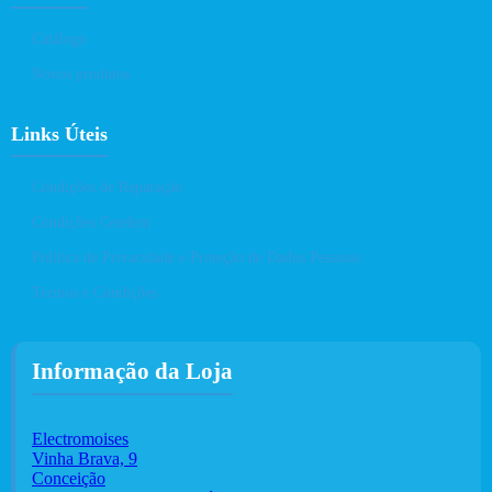
Catálogo
Novos produtos
Links Úteis
Condições de Reparação
Condições Cetelem
Política de Privacidade e Proteção de Dados Pessoais
Termos e Condições
Informação da Loja
Electromoises
Vinha Brava, 9
Conceição