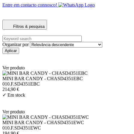
Entre em contacto connosco!
Filtros & pesquisa
Organizar por
Ver produto
MINI BAR CANDY - CHASD4351EBC
010.F.SD4351EBC
214,90 €
✓
Em stock
Ver produto
MINI BAR CANDY - CHASD4351EWC
010.F.SD4351EWC
194,90 €