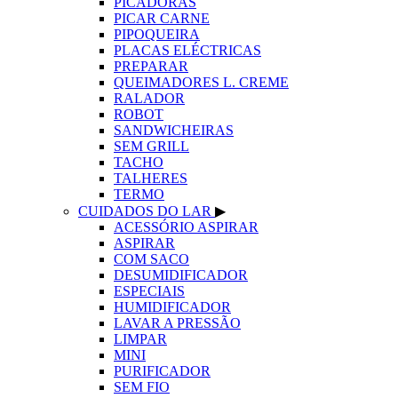
PICADORAS
PICAR CARNE
PIPOQUEIRA
PLACAS ELÉCTRICAS
PREPARAR
QUEIMADORES L. CREME
RALADOR
ROBOT
SANDWICHEIRAS
SEM GRILL
TACHO
TALHERES
TERMO
CUIDADOS DO LAR
▶
ACESSÓRIO ASPIRAR
ASPIRAR
COM SACO
DESUMIDIFICADOR
ESPECIAIS
HUMIDIFICADOR
LAVAR A PRESSÃO
LIMPAR
MINI
PURIFICADOR
SEM FIO