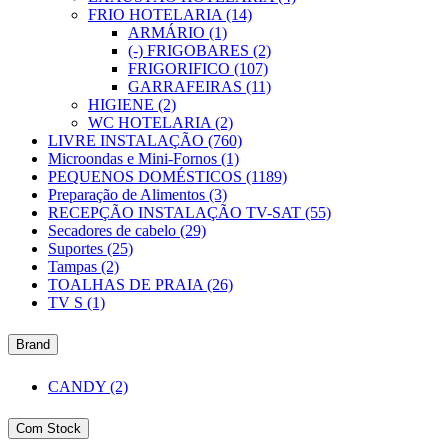
FRIO HOTELARIA
(14)
ARMÁRIO
(1)
(-)
FRIGOBARES
(2)
FRIGORIFICO
(107)
GARRAFEIRAS
(11)
HIGIENE
(2)
WC HOTELARIA
(2)
LIVRE INSTALAÇÃO
(760)
Microondas e Mini-Fornos
(1)
PEQUENOS DOMÉSTICOS
(1189)
Preparação de Alimentos
(3)
RECEPÇÃO INSTALAÇÃO TV-SAT
(55)
Secadores de cabelo
(29)
Suportes
(25)
Tampas
(2)
TOALHAS DE PRAIA
(26)
TV S
(1)
Brand
CANDY
(2)
Com Stock