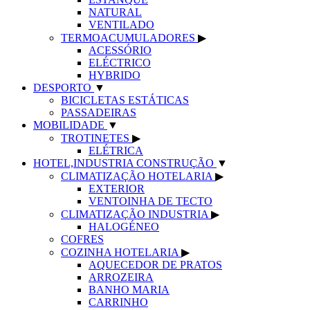
NATURAL
VENTILADO
TERMOACUMULADORES
▶
ACESSÓRIO
ELÉCTRICO
HYBRIDO
DESPORTO
▼
BICICLETAS ESTÁTICAS
PASSADEIRAS
MOBILIDADE
▼
TROTINETES
▶
ELÉTRICA
HOTEL,INDUSTRIA CONSTRUÇÃO
▼
CLIMATIZAÇÃO HOTELARIA
▶
EXTERIOR
VENTOINHA DE TECTO
CLIMATIZAÇÃO INDUSTRIA
▶
HALOGÉNEO
COFRES
COZINHA HOTELARIA
▶
AQUECEDOR DE PRATOS
ARROZEIRA
BANHO MARIA
CARRINHO