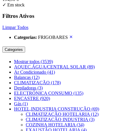
✓
Em stock
Filtros Ativos
Limpar Todos
Categorias:
FRIGOBARES
Categories
Mostrar todos
(3539)
AQUEC.ÁGUA/CENTRAL SOLAR
(89)
Ar Condicionado
(41)
Balanças
(12)
CLIMATIZAÇÃO
(178)
Depiladoras
(3)
ELECTRÓNICA CONSUMO
(135)
ENCASTRE
(920)
Gás
(1)
HOTEL,INDUSTRIA CONSTRUÇÃO
(69)
CLIMATIZAÇÃO HOTELARIA
(12)
CLIMATIZAÇÃO INDUSTRIA
(3)
COZINHA HOTELARIA
(34)
EXAUSTÃO HOTELARIA
(4)