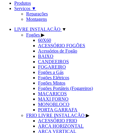
Produtos
Serviços
▼
Reparações
Montagens
LIVRE INSTALAÇÃO
▼
Fogões
▶
60X60
ACESSÓRIO FOGÕES
Acessórios de Fogão
BAIXO
CANDEEIROS
FOGAREIRO
Fogões a Gás
Fogões Elétricos
Fogões Mistos
Fogões Portáteis (Fogareiros)
MAÇARICOS
MAXI FORNO
MONOBLOCO
PORTA GARRAFA
FRIO LIVRE INSTALAÇÃO
▶
ACESSÓRIO FRIO
ARCA HORIZONTAL
ARCA VERTICAL