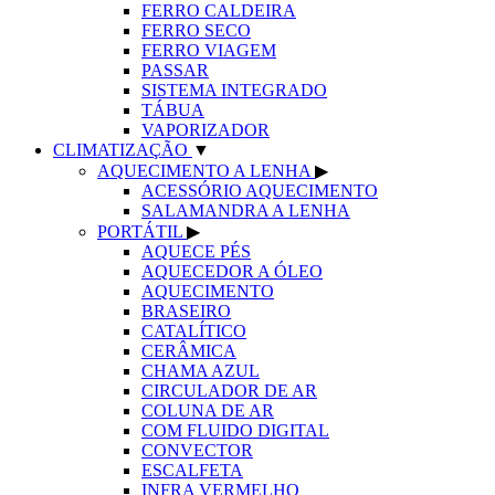
FERRO CALDEIRA
FERRO SECO
FERRO VIAGEM
PASSAR
SISTEMA INTEGRADO
TÁBUA
VAPORIZADOR
CLIMATIZAÇÃO
▼
AQUECIMENTO A LENHA
▶
ACESSÓRIO AQUECIMENTO
SALAMANDRA A LENHA
PORTÁTIL
▶
AQUECE PÉS
AQUECEDOR A ÓLEO
AQUECIMENTO
BRASEIRO
CATALÍTICO
CERÂMICA
CHAMA AZUL
CIRCULADOR DE AR
COLUNA DE AR
COM FLUIDO DIGITAL
CONVECTOR
ESCALFETA
INFRA VERMELHO