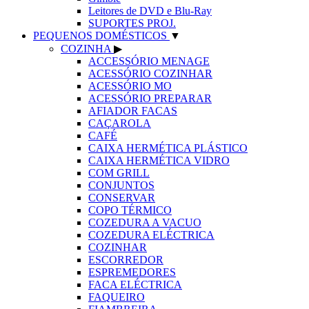
Leitores de DVD e Blu-Ray
SUPORTES PROJ.
PEQUENOS DOMÉSTICOS
▼
COZINHA
▶
ACCESSÓRIO MENAGE
ACESSÓRIO COZINHAR
ACESSÓRIO MO
ACESSÓRIO PREPARAR
AFIADOR FACAS
CAÇAROLA
CAFÉ
CAIXA HERMÉTICA PLÁSTICO
CAIXA HERMÉTICA VIDRO
COM GRILL
CONJUNTOS
CONSERVAR
COPO TÉRMICO
COZEDURA A VACUO
COZEDURA ELÉCTRICA
COZINHAR
ESCORREDOR
ESPREMEDORES
FACA ELÉCTRICA
FAQUEIRO