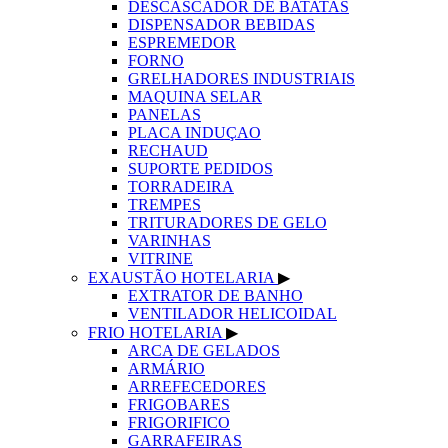
DESCASCADOR DE BATATAS
DISPENSADOR BEBIDAS
ESPREMEDOR
FORNO
GRELHADORES INDUSTRIAIS
MAQUINA SELAR
PANELAS
PLACA INDUÇAO
RECHAUD
SUPORTE PEDIDOS
TORRADEIRA
TREMPES
TRITURADORES DE GELO
VARINHAS
VITRINE
EXAUSTÃO HOTELARIA
▶
EXTRATOR DE BANHO
VENTILADOR HELICOIDAL
FRIO HOTELARIA
▶
ARCA DE GELADOS
ARMÁRIO
ARREFECEDORES
FRIGOBARES
FRIGORIFICO
GARRAFEIRAS