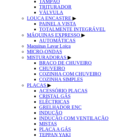
TAMPÃO
TRITURADOR
VÁLVULA
LOUÇA ENCASTRE
▶
PAINEL A VISTA
TOTALMENTE INTEGRÁVEL
MÁQUINAS EXPRESSO
▶
AUTOMÁTICAS
Maquinas Lavar Loiça
MICRO-ONDAS
MISTURADORAS
▶
BRAÇO DE CHUVEIRO
CHUVEIRO
COZINHA COM CHUVEIRO
COZINHA SIMPLES
PLACAS
▶
ACESSÓRIO PLACAS
CRISTAL GÁS
ELÉCTRICAS
GRELHADOR ENC
INDUÇÃO
INDUÇÃO COM VENTILAÇÃO
MISTAS
PLACA A GÁS
TEPPAN YAKI