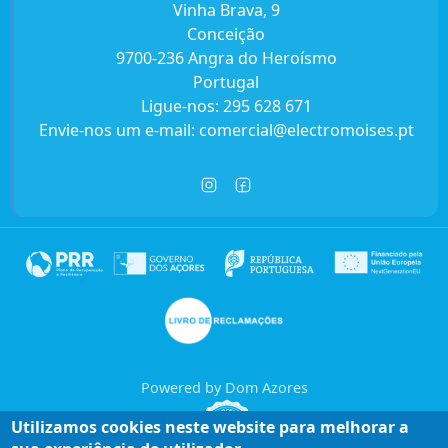
Vinha Brava, 9
Conceição
9700-236 Angra do Heroísmo
Portugal
Ligue-nos:
295 628 671
Envie-nos um e-mail:
comercial@electromoises.pt
Powered by Dom Azores
Utilizamos cookies neste website para melhorar a