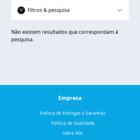
Filtros & pesquisa
Não existem resultados que correspondam à
pesquisa.
Empresa
Política de Entregas e Garantias
Política de Qualidade
Sobre Nós