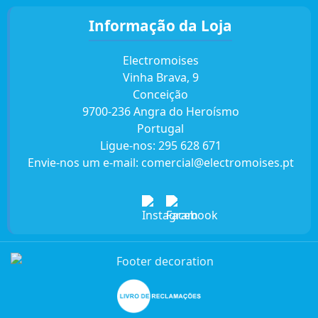
Informação da Loja
Electromoises
Vinha Brava, 9
Conceição
9700-236 Angra do Heroísmo
Portugal
Ligue-nos:
295 628 671
Envie-nos um e-mail:
comercial@electromoises.pt