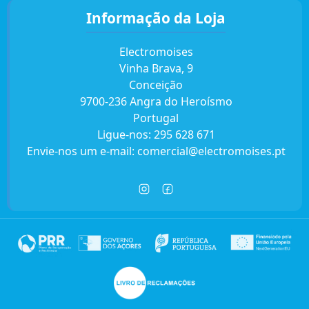
Informação da Loja
Electromoises
Vinha Brava, 9
Conceição
9700-236 Angra do Heroísmo
Portugal
Ligue-nos:
295 628 671
Envie-nos um e-mail:
comercial@electromoises.pt