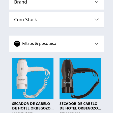
Brand
Com Stock
Filtros & pesquisa
SECADOR DE CABELO
SECADOR DE CABELO
DE HOTEL ORBEGOZO -
DE HOTEL ORBEGOZO -
SEH 1800
SEH 1850