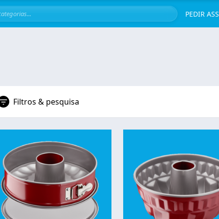
Servi
PEDIR AS
Filtros & pesquisa