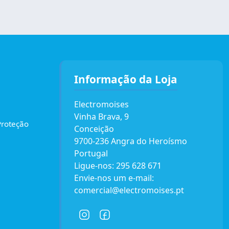
Informação da Loja
Electromoises
Vinha Brava, 9
Proteção
Conceição
9700-236 Angra do Heroísmo
Portugal
Ligue-nos:
295 628 671
Envie-nos um e-mail:
comercial@electromoises.pt