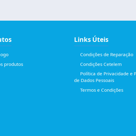
utos
Links Úteis
logo
Condições de Reparação
s produtos
Condições Cetelem
Política de Privacidade e 
de Dados Pessoais
Termos e Condições