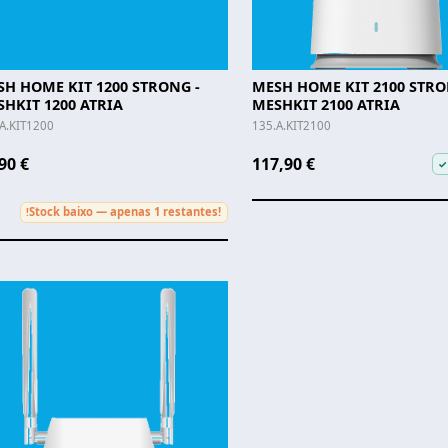
H HOME KIT 1200 STRONG -
MESH HOME KIT 2100 STRO
HKIT 1200 ATRIA
MESHKIT 2100 ATRIA
A.KIT1200
135.A.KIT2100
90 €
117,90 €
✓
Stock baixo — apenas 1 restantes!
!