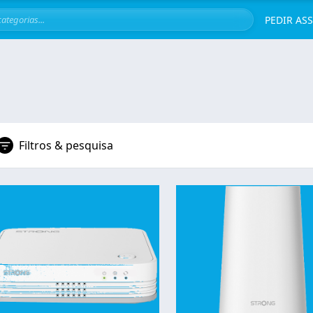
Servi
PEDIR AS
Filtros & pesquisa