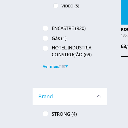
VIDEO
(5)
ENCASTRE
(920)
RO
135
Gás
(1)
63,
HOTEL,INDUSTRIA
CONSTRUÇÃO
(69)
Ver mais
(10)
▼
Brand
STRONG
(4)