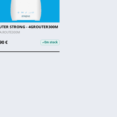
UTER STRONG - 4GROUTER300M
.A.ROUTE300M
90 €
Em stock
✓