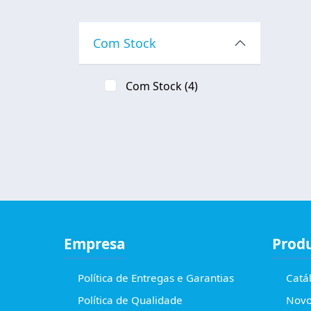
Com Stock
Com Stock
(4)
Empresa
Prod
Política de Entregas e Garantias
Catá
Política de Qualidade
Novo