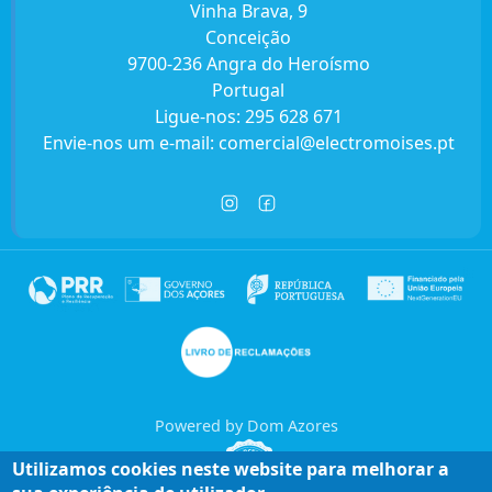
Vinha Brava, 9
Conceição
9700-236 Angra do Heroísmo
Portugal
Ligue-nos:
295 628 671
Envie-nos um e-mail:
comercial@electromoises.pt
Powered by Dom Azores
Utilizamos cookies neste website para melhorar a