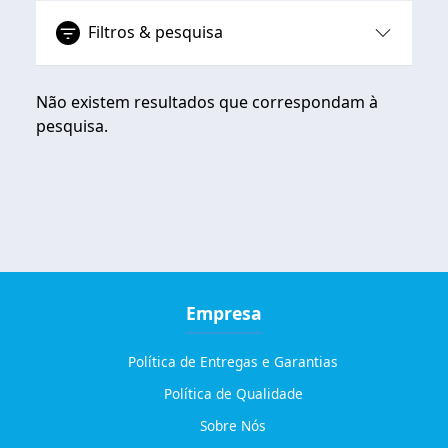
Filtros & pesquisa
Não existem resultados que correspondam à
pesquisa.
Empresa
Política de Entregas e Garantias
Política de Qualidade
Sobre Nós