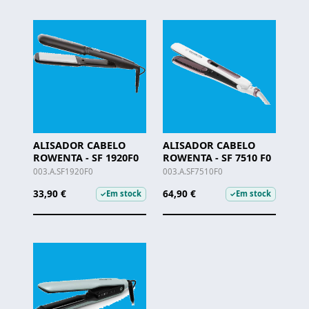
ALISADOR CABELO
ALISADOR CABELO
ROWENTA - SF 1920F0
ROWENTA - SF 7510 F0
003.A.SF1920F0
003.A.SF7510F0
33,90 €
64,90 €
Em stock
Em stock
✓
✓