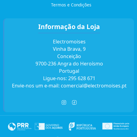
Termos e Condições
Informação da Loja
Electromoises
Vinha Brava, 9
Conceição
9700-236 Angra do Heroísmo
Portugal
Ligue-nos:
295 628 671
Envie-nos um e-mail:
comercial@electromoises.pt