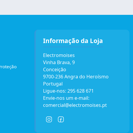
Informação da Loja
Electromoises
Vinha Brava, 9
Proteção
Conceição
9700-236 Angra do Heroísmo
Portugal
Ligue-nos:
295 628 671
Envie-nos um e-mail:
comercial@electromoises.pt