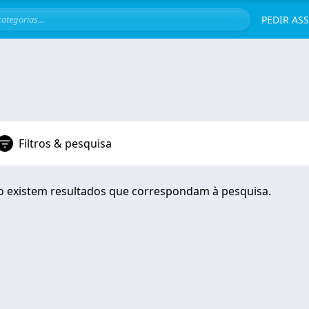
Servi
PEDIR AS
Filtros & pesquisa
 existem resultados que correspondam à pesquisa.