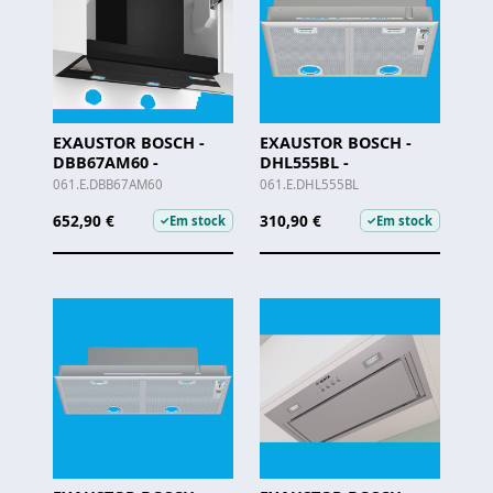
EXAUSTOR BOSCH -
EXAUSTOR BOSCH -
DBB67AM60 -
DHL555BL -
061.E.DBB67AM60
061.E.DHL555BL
652,90 €
310,90 €
Em stock
Em stock
✓
✓