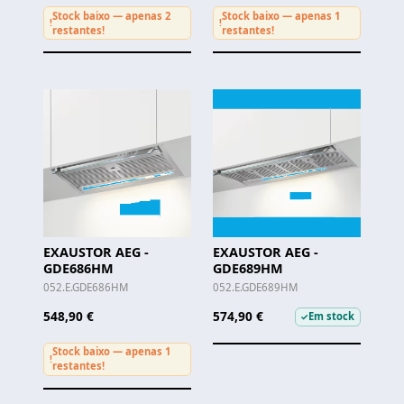
Stock baixo — apenas 2
Stock baixo — apenas 1
!
!
restantes!
restantes!
EXAUSTOR AEG -
EXAUSTOR AEG -
GDE686HM
GDE689HM
052.E.GDE686HM
052.E.GDE689HM
548,90 €
574,90 €
Em stock
✓
Stock baixo — apenas 1
!
restantes!