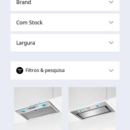
Brand
Com Stock
Largura
Filtros & pesquisa