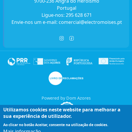
9700-236 Angra do Heroísmo
Portugal
Ligue-nos:
295 628 671
Envie-nos um e-mail:
comercial@electromoises.pt
Powered by Dom Azores
Utilizamos cookies neste website para melhorar a
sua experiência de utilizador.
Ao clicar no botão Aceitar, consente na utilização de cookies.
Mais informação