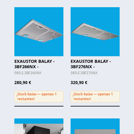
EXAUSTOR BALAY -
EXAUSTOR BALAY -
3BF266NX -
3BF276NX -
089.E.3BF266NX
089.E.3BF276NX
280,90 €
320,90 €
Stock baixo — apenas 1
Stock baixo — apenas 1
!
!
restantes!
restantes!