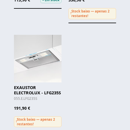
Stock baixo — apenas 2
!
restantes!
EXAUSTOR
ELECTROLUX - LFG235S
055.E.LFG235S
191,90 €
Stock baixo — apenas 2
!
restantes!