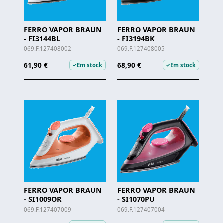
FERRO VAPOR BRAUN
FERRO VAPOR BRAUN
- FI3144BL
- FI3194BK
069.F.127408002
069.F.127408005
61,90 €
68,90 €
Em stock
Em stock
✓
✓
FERRO VAPOR BRAUN
FERRO VAPOR BRAUN
- SI1009OR
- SI1070PU
069.F.127407009
069.F.127407004