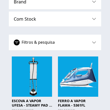
Brand
Com Stock
Filtros & pesquisa
ESCOVA A VAPOR
FERRO A VAPOR
UFESA - STEAMY PAD -
FLAMA - 5361FL
80306027