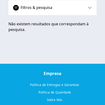
Filtros & pesquisa
Não existem resultados que correspondam à
pesquisa.
Empresa
Política de Entregas e Garantias
Política de Qualidade
Sobre Nós