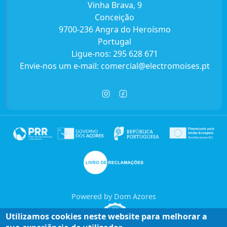
Vinha Brava, 9
Conceição
9700-236 Angra do Heroísmo
Portugal
Ligue-nos:
295 628 671
Envie-nos um e-mail:
comercial@electromoises.pt
Powered by Dom Azores
Utilizamos cookies neste website para melhorar a