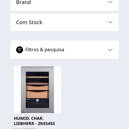
Brand
Com Stock
Filtros & pesquisa
HUMID. CHAR.
LIEBHERR - ZKES453