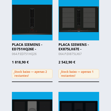
PLACA SIEMENS -
PLACA SIEMENS -
ED751HQ26E -
EX875LX67E -
064.P.ED751HQ26
064.P.EX875LX67
1 818,90 €
2 542,90 €
Stock baixo — apenas 2
Stock baixo — apenas 1
!
!
restantes!
restantes!