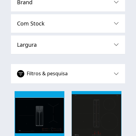
Brand
Com Stock
Largura
Filtros & pesquisa