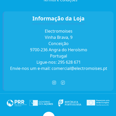
Informação da Loja
Electromoises
Vinha Brava, 9
Conceição
9700-236 Angra do Heroísmo
Portugal
Ligue-nos:
295 628 671
Envie-nos um e-mail:
comercial@electromoises.pt