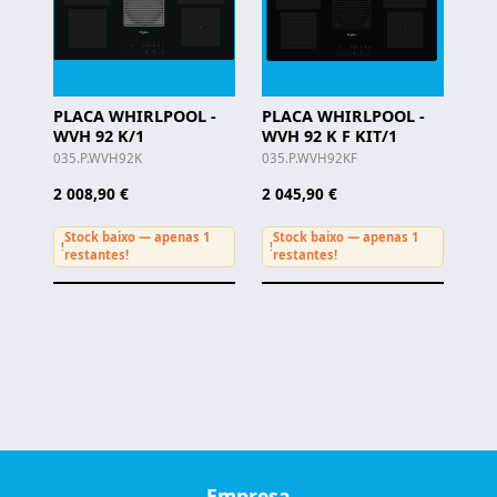
PLACA WHIRLPOOL -
PLACA WHIRLPOOL -
WVH 92 K/1
WVH 92 K F KIT/1
035.P.WVH92K
035.P.WVH92KF
2 008,90 €
2 045,90 €
Stock baixo — apenas 1
Stock baixo — apenas 1
!
!
restantes!
restantes!
Empresa