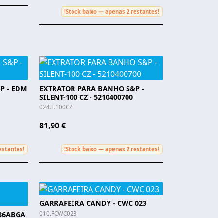
Stock baixo — apenas 2 restantes!
!
P - EDM
EXTRATOR PARA BANHO S&P -
SILENT-100 CZ - 5210400700
024.E.100CZ
81,90 €
estantes!
Stock baixo — apenas 2 restantes!
!
GARRAFEIRA CANDY - CWC 023
36ABGA
010.F.CWC023