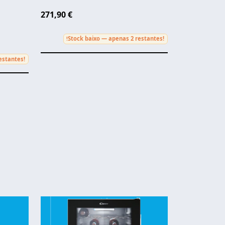
271,90 €
Stock baixo — apenas 2 restantes!
!
estantes!