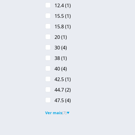
12.4
(1)
15.5
(1)
15.8
(1)
20
(1)
30
(4)
38
(1)
40
(4)
42.5
(1)
44.7
(2)
47.5
(4)
Ver mais
(7)
▼