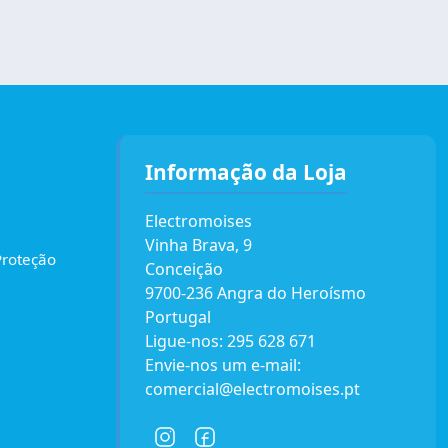
Informação da Loja
Electromoises
Vinha Brava, 9
Proteção
Conceição
9700-236 Angra do Heroísmo
Portugal
Ligue-nos:
295 628 671
Envie-nos um e-mail:
comercial@electromoises.pt