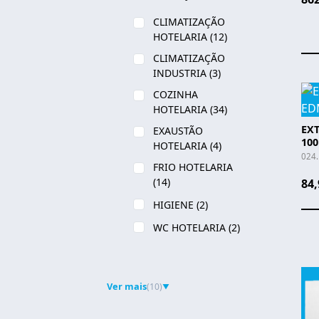
CLIMATIZAÇÃO
HOTELARIA
(12)
CLIMATIZAÇÃO
INDUSTRIA
(3)
COZINHA
HOTELARIA
(34)
EX
EXAUSTÃO
100
HOTELARIA
(4)
024
FRIO HOTELARIA
(14)
84,
HIGIENE
(2)
WC HOTELARIA
(2)
Ver mais
(10)
▼