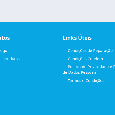
utos
Links Úteis
logo
Condições de Reparação
s produtos
Condições Cetelem
Política de Privacidade e 
de Dados Pessoais
Termos e Condições