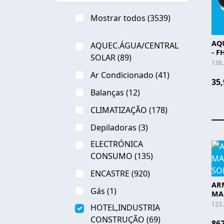
Mostrar todos
(3539)
AQ
AQUEC.ÁGUA/CENTRAL
- F
SOLAR
(89)
138
Ar Condicionado
(41)
35,
Balanças
(12)
CLIMATIZAÇÃO
(178)
Depiladoras
(3)
ELECTRÓNICA
CONSUMO
(135)
ENCASTRE
(920)
AR
Gás
(1)
MAR
SOF
123
HOTEL,INDUSTRIA
CONSTRUÇÃO
(69)
862