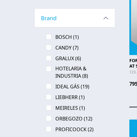
Brand
BOSCH
(1)
CANDY
(7)
GRALUX
(6)
FO
AT 
HOTELARIA &
123
INDUSTRIA
(8)
795
IDEAL GÁS
(19)
LIEBHERR
(1)
MEIRELES
(1)
ORBEGOZO
(12)
PROFICOOCK
(2)