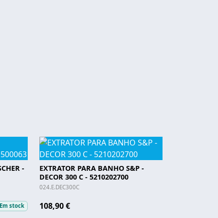
SCHER -
EXTRATOR PARA BANHO S&P -
DECOR 300 C - 5210202700
024.E.DEC300C
108,90 €
Em stock