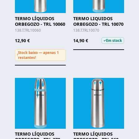
TERMO LÍQUIDOS
TERMO LIQUIDOS
ORBEGOZO - TRL 10060
ORBEGOZO - TRL 10070
138.T.TRL10060
138.T.TRL10070
12,90 €
14,90 €
Em stock
✓
Stock baixo — apenas 1
!
restantes!
TERMO LÍQUIDOS
TERMO LÍQUIDOS