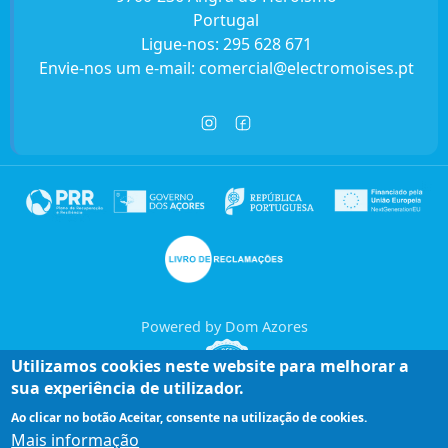
Portugal
Ligue-nos:
295 628 671
Envie-nos um e-mail:
comercial@electromoises.pt
Powered by Dom Azores
Utilizamos cookies neste website para melhorar a
sua experiência de utilizador.
Ao clicar no botão Aceitar, consente na utilização de cookies.
Mais informação
Entre em contacto connosco!