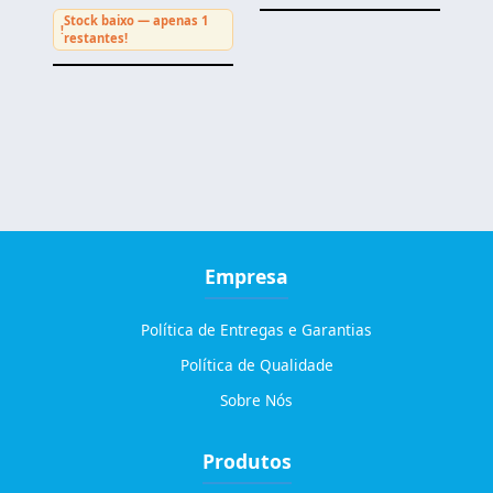
Stock baixo — apenas 1
!
restantes!
Empresa
Política de Entregas e Garantias
Política de Qualidade
Sobre Nós
Produtos