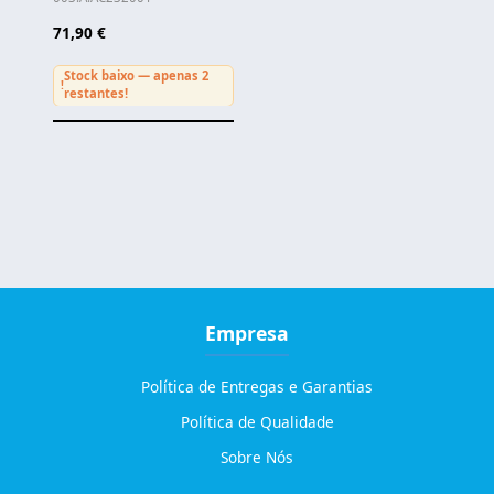
71,90 €
Stock baixo — apenas 2
!
restantes!
Empresa
Política de Entregas e Garantias
Política de Qualidade
Sobre Nós