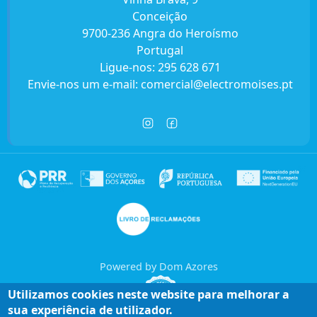
Conceição
9700-236 Angra do Heroísmo
Portugal
Ligue-nos:
295 628 671
Envie-nos um e-mail:
comercial@electromoises.pt
Powered by Dom Azores
Utilizamos cookies neste website para melhorar a
sua experiência de utilizador.