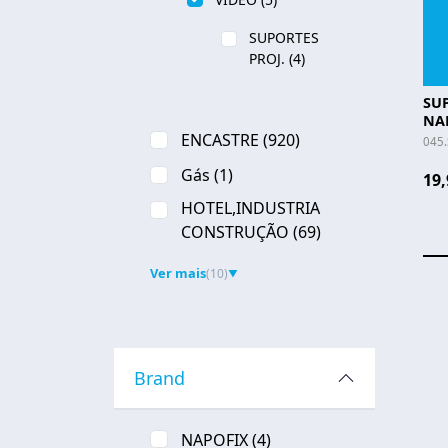
SUPORTES
PROJ.
(4)
SUP
NA
ENCASTRE
(920)
045.
Gás
(1)
19,
HOTEL,INDUSTRIA
CONSTRUÇÃO
(69)
Ver mais
(10)
▼
Brand
NAPOFIX
(4)