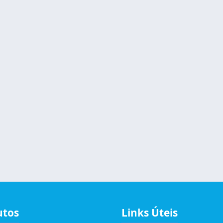
utos
Links Úteis