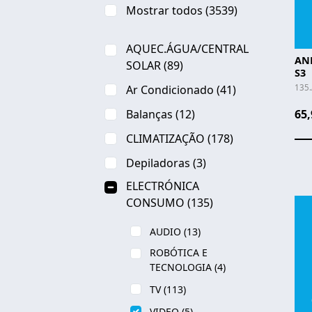
Mostrar todos
(3539)
AQUEC.ÁGUA/CENTRAL
AN
SOLAR
(89)
S3
135.
Ar Condicionado
(41)
Balanças
(12)
65,
CLIMATIZAÇÃO
(178)
Depiladoras
(3)
ELECTRÓNICA
CONSUMO
(135)
AUDIO
(13)
ROBÓTICA E
TECNOLOGIA
(4)
TV
(113)
VIDEO
(5)