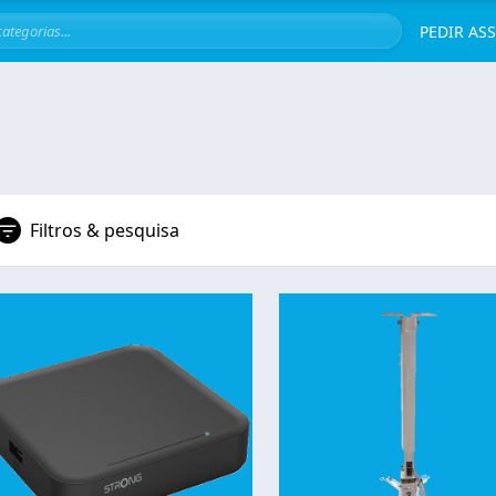
Servi
PEDIR AS
Filtros & pesquisa