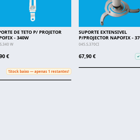
ORTE DE TETO P/ PROJETOR
SUPORTE EXTENSIVEL
POFIX - 340W
P/PROJECTOR NAPOFIX - 37
S.340 W
045.S.370CI
90 €
67,90 €
✓
Stock baixo — apenas 1 restantes!
!