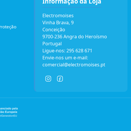
Informação da Loja
Electromoises
Vinha Brava, 9
Proteção
Conceição
9700-236 Angra do Heroísmo
Portugal
Ligue-nos:
295 628 671
Envie-nos um e-mail:
comercial@electromoises.pt