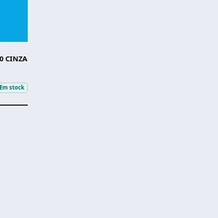
0 CINZA
Em stock