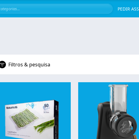
Servi
PEDIR AS
Filtros & pesquisa