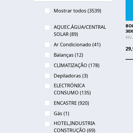
Mostrar todos
(3539)
BOL
AQUEC.ÁGUA/CENTRAL
30X
SOLAR
(89)
092.
Ar Condicionado
(41)
29,
Balanças
(12)
CLIMATIZAÇÃO
(178)
Depiladoras
(3)
ELECTRÓNICA
CONSUMO
(135)
ENCASTRE
(920)
Gás
(1)
HOTEL,INDUSTRIA
CONSTRUÇÃO
(69)