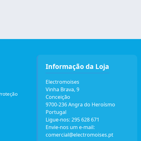
Informação da Loja
Electromoises
Vinha Brava, 9
Proteção
Conceição
9700-236 Angra do Heroísmo
Portugal
Ligue-nos:
295 628 671
Envie-nos um e-mail:
comercial@electromoises.pt