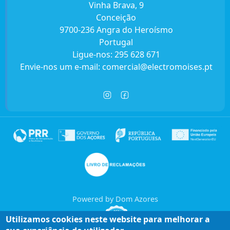
Vinha Brava, 9
Conceição
9700-236 Angra do Heroísmo
Portugal
Ligue-nos:
295 628 671
Envie-nos um e-mail:
comercial@electromoises.pt
Powered by Dom Azores
Utilizamos cookies neste website para melhorar a