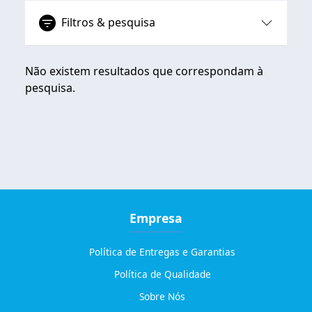
Filtros & pesquisa
Não existem resultados que correspondam à
pesquisa.
Empresa
Política de Entregas e Garantias
Política de Qualidade
Sobre Nós